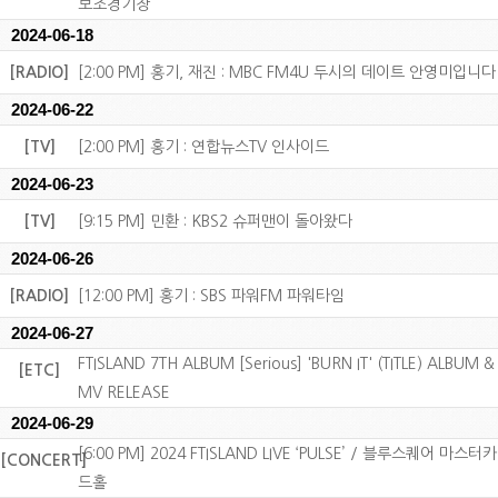
보조경기장
2024-06-18
[RADIO]
[2:00 PM] 홍기, 재진 : MBC FM4U 두시의 데이트 안영미입니다
2024-06-22
[TV]
[2:00 PM] 홍기 : 연합뉴스TV 인사이드
2024-06-23
[TV]
[9:15 PM] 민환 : KBS2 슈퍼맨이 돌아왔다
2024-06-26
[RADIO]
[12:00 PM] 홍기 : SBS 파워FM 파워타임
2024-06-27
FTISLAND 7TH ALBUM [Serious] 'BURN IT' (TITLE) ALBUM &
[ETC]
MV RELEASE
2024-06-29
[6:00 PM] 2024 FTISLAND LIVE ‘PULSE’ / 블루스퀘어 마스터카
[CONCERT]
드홀