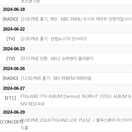
보조경기장
2024-06-18
[RADIO]
[2:00 PM] 홍기, 재진 : MBC FM4U 두시의 데이트 안영미입니다
2024-06-22
[TV]
[2:00 PM] 홍기 : 연합뉴스TV 인사이드
2024-06-23
[TV]
[9:15 PM] 민환 : KBS2 슈퍼맨이 돌아왔다
2024-06-26
[RADIO]
[12:00 PM] 홍기 : SBS 파워FM 파워타임
2024-06-27
FTISLAND 7TH ALBUM [Serious] 'BURN IT' (TITLE) ALBUM &
[ETC]
MV RELEASE
2024-06-29
[6:00 PM] 2024 FTISLAND LIVE ‘PULSE’ / 블루스퀘어 마스터카
[CONCERT]
드홀