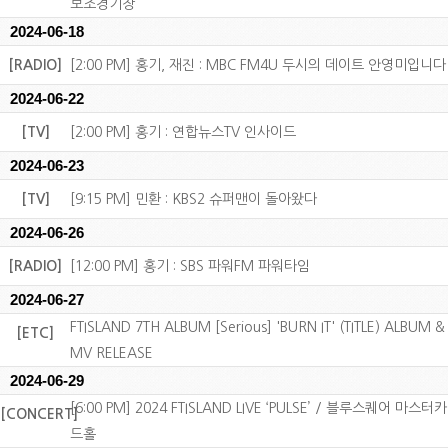
보조경기장
2024-06-18
[RADIO]
[2:00 PM] 홍기, 재진 : MBC FM4U 두시의 데이트 안영미입니다
2024-06-22
[TV]
[2:00 PM] 홍기 : 연합뉴스TV 인사이드
2024-06-23
[TV]
[9:15 PM] 민환 : KBS2 슈퍼맨이 돌아왔다
2024-06-26
[RADIO]
[12:00 PM] 홍기 : SBS 파워FM 파워타임
2024-06-27
FTISLAND 7TH ALBUM [Serious] 'BURN IT' (TITLE) ALBUM &
[ETC]
MV RELEASE
2024-06-29
[6:00 PM] 2024 FTISLAND LIVE ‘PULSE’ / 블루스퀘어 마스터카
[CONCERT]
드홀