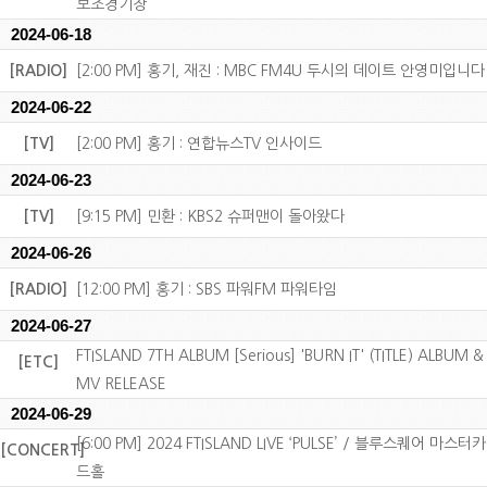
보조경기장
2024-06-18
[RADIO]
[2:00 PM] 홍기, 재진 : MBC FM4U 두시의 데이트 안영미입니다
2024-06-22
[TV]
[2:00 PM] 홍기 : 연합뉴스TV 인사이드
2024-06-23
[TV]
[9:15 PM] 민환 : KBS2 슈퍼맨이 돌아왔다
2024-06-26
[RADIO]
[12:00 PM] 홍기 : SBS 파워FM 파워타임
2024-06-27
FTISLAND 7TH ALBUM [Serious] 'BURN IT' (TITLE) ALBUM &
[ETC]
MV RELEASE
2024-06-29
[6:00 PM] 2024 FTISLAND LIVE ‘PULSE’ / 블루스퀘어 마스터카
[CONCERT]
드홀