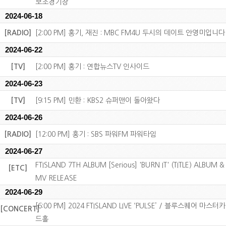
보조경기장
2024-06-18
[RADIO]
[2:00 PM] 홍기, 재진 : MBC FM4U 두시의 데이트 안영미입니다
2024-06-22
[TV]
[2:00 PM] 홍기 : 연합뉴스TV 인사이드
2024-06-23
[TV]
[9:15 PM] 민환 : KBS2 슈퍼맨이 돌아왔다
2024-06-26
[RADIO]
[12:00 PM] 홍기 : SBS 파워FM 파워타임
2024-06-27
FTISLAND 7TH ALBUM [Serious] 'BURN IT' (TITLE) ALBUM &
[ETC]
MV RELEASE
2024-06-29
[6:00 PM] 2024 FTISLAND LIVE ‘PULSE’ / 블루스퀘어 마스터카
[CONCERT]
드홀