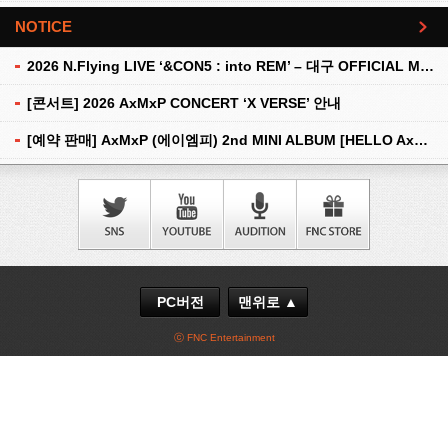
NOTICE
더보기
2026 N.Flying LIVE ‘&CON5 : into REM’ – 대구 OFFICIAL MD 현장 판매 안내
[콘서트] 2026 AxMxP CONCERT ‘X VERSE’ 안내
[예약 판매] AxMxP (에이엠피) 2nd MINI ALBUM [HELLO AxMxP] 예약 판매 안내
PC버전
맨위로 ▲
ⓒ FNC Entertainment