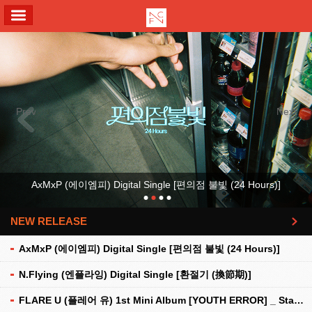
ALL MENU
Previous
Next
AxMxP (에이엠피) Digital Single [편의점 불빛 (24 Hours)]
NEW RELEASE
더보기
AxMxP (에이엠피) Digital Single [편의점 불빛 (24 Hours)]
N.Flying (엔플라잉) Digital Single [환절기 (換節期)]
FLARE U (플레어 유) 1st Mini Album [YOUTH ERROR] _ Stationery Kit Ver.