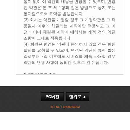
PC버전
맨위로 ▲
ⓒ FNC Entertainment