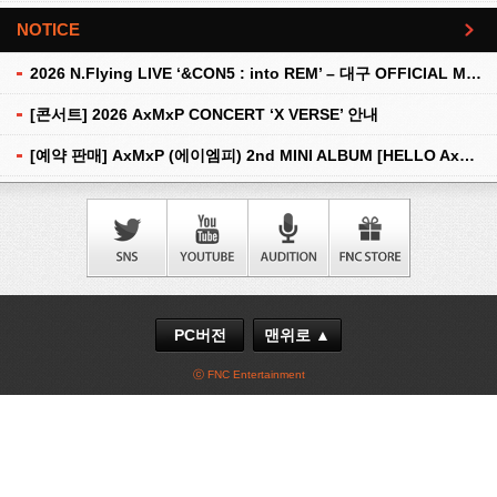
NOTICE
더보기
2026 N.Flying LIVE ‘&CON5 : into REM’ – 대구 OFFICIAL MD 현장 판매 안내
[콘서트] 2026 AxMxP CONCERT ‘X VERSE’ 안내
[예약 판매] AxMxP (에이엠피) 2nd MINI ALBUM [HELLO AxMxP] 예약 판매 안내
PC버전
맨위로 ▲
ⓒ FNC Entertainment