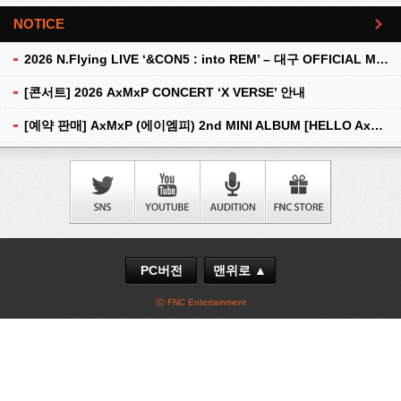
NOTICE
더보기
2026 N.Flying LIVE ‘&CON5 : into REM’ – 대구 OFFICIAL MD 현장 판매 안내
[콘서트] 2026 AxMxP CONCERT ‘X VERSE’ 안내
[예약 판매] AxMxP (에이엠피) 2nd MINI ALBUM [HELLO AxMxP] 예약 판매 안내
PC버전
맨위로 ▲
ⓒ FNC Entertainment