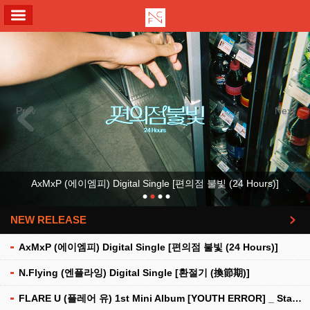
ALL MENU
Previous
Next
AxMxP (에이엠피) Digital Single [편의점 불빛 (24 Hours)]
NEW RELEASE
더보기
AxMxP (에이엠피) Digital Single [편의점 불빛 (24 Hours)]
N.Flying (엔플라잉) Digital Single [환절기 (換節期)]
FLARE U (플레어 유) 1st Mini Album [YOUTH ERROR] _ Stationery Kit Ver.