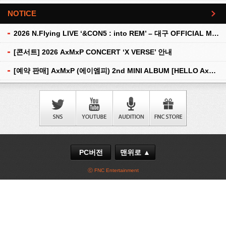
NOTICE
더보기
2026 N.Flying LIVE ‘&CON5 : into REM’ – 대구 OFFICIAL MD 현장 판매 안내
[콘서트] 2026 AxMxP CONCERT ‘X VERSE’ 안내
[예약 판매] AxMxP (에이엠피) 2nd MINI ALBUM [HELLO AxMxP] 예약 판매 안내
PC버전
맨위로 ▲
ⓒ FNC Entertainment