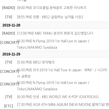
사카홀
[RADIO]
[8:00 PM] 오디오클립 문세윤의 고독한 미식퀴즈
[TV]
[8:55 PM] 민환 : KBS2 살림하는 남자들 시즌2
2019-11-28
[RADIO]
[12:00 PM] MBC FM4U 정오의 희망곡 김신영입니다
[6:30 PM] N.Flying 2019 1st Hall Live in Japan /
[CONCERT]
Tokyo,NAKANO Sunplaza
2019-11-29
[TV]
[5:00 PM] KBS2 뮤직뱅크
[6:30 PM] SF9 2019 1st Hall Tour in Japan - RPM - / 나고야
[CONCERT]
시 공회당
[6:30 PM] N.Flying 2019 1st Hall Live in Japan /
[CONCERT]
Tokyo,NAKANO Sunplaza
[TV]
[6:30 PM] 인성 : KBS WORLD WE K-POP (OVERSEAS)
[7:30 PM] AOA 6TH MINI ALBUM [NEW MOON] 발매기념 팬
[ETC]