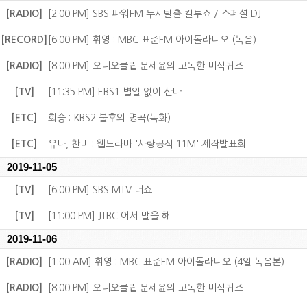
[RADIO]
[2:00 PM] SBS 파워FM 두시탈출 컬투쇼 / 스페셜 DJ
[RECORD]
[6:00 PM] 휘영 : MBC 표준FM 아이돌라디오 (녹음)
[RADIO]
[8:00 PM] 오디오클립 문세윤의 고독한 미식퀴즈
[TV]
[11:35 PM] EBS1 별일 없이 산다
[ETC]
회승 : KBS2 불후의 명곡(녹화)
[ETC]
유나, 찬미 : 웹드라마 '사랑공식 11M' 제작발표회
2019-11-05
[TV]
[6:00 PM] SBS MTV 더쇼
[TV]
[11:00 PM] JTBC 어서 말을 해
2019-11-06
[RADIO]
[1:00 AM] 휘영 : MBC 표준FM 아이돌라디오 (4일 녹음본)
[RADIO]
[8:00 PM] 오디오클립 문세윤의 고독한 미식퀴즈