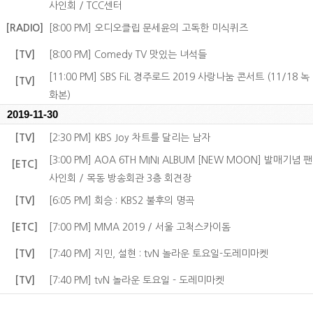
사인회 / TCC센터
[RADIO]
[8:00 PM] 오디오클립 문세윤의 고독한 미식퀴즈
[TV]
[8:00 PM] Comedy TV 맛있는 녀석들
[11:00 PM] SBS FiL 경주로드 2019 사랑나눔 콘서트 (11/18 녹
[TV]
화본)
2019-11-30
[TV]
[2:30 PM] KBS Joy 차트를 달리는 남자
[3:00 PM] AOA 6TH MINI ALBUM [NEW MOON] 발매기념 팬
[ETC]
사인회 / 목동 방송회관 3층 회견장
[TV]
[6:05 PM] 회승 : KBS2 불후의 명곡
[ETC]
[7:00 PM] MMA 2019 / 서울 고척스카이돔
[TV]
[7:40 PM] 지민, 설현 : tvN 놀라운 토요일-도레미마켓
[TV]
[7:40 PM] tvN 놀라운 토요일 - 도레미마켓