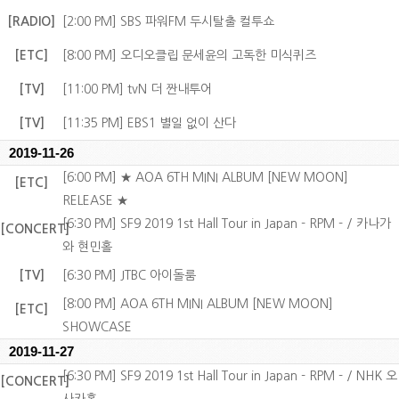
[RADIO]
[2:00 PM] SBS 파워FM 두시탈출 컬투쇼
[ETC]
[8:00 PM] 오디오클립 문세윤의 고독한 미식퀴즈
[TV]
[11:00 PM] tvN 더 짠내투어
[TV]
[11:35 PM] EBS1 별일 없이 산다
2019-11-26
[6:00 PM] ★ AOA 6TH MINI ALBUM [NEW MOON]
[ETC]
RELEASE ★
[6:30 PM] SF9 2019 1st Hall Tour in Japan - RPM - / 카나가
[CONCERT]
와 현민홀
[TV]
[6:30 PM] JTBC 아이돌룸
[8:00 PM] AOA 6TH MINI ALBUM [NEW MOON]
[ETC]
SHOWCASE
2019-11-27
[6:30 PM] SF9 2019 1st Hall Tour in Japan - RPM - / NHK 오
[CONCERT]