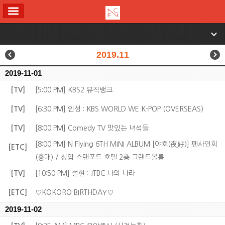
ALL MENU
▼
2019.11
2019-11-01
[TV]
[5:00 PM] KBS2 뮤직뱅크
[TV]
[6:30 PM] 인성 : KBS WORLD WE K-POP (OVERSEAS)
[TV]
[8:00 PM] Comedy TV 맛있는 녀석들
[8:00 PM] N.Flying 6TH MINI ALBUM [야호(夜好)] 팬사인회
[ETC]
(홍대) / 상암 스탠포드 호텔 2층 그랜드볼룸
[TV]
[10:50 PM] 설현 : JTBC 나의 나라
[ETC]
♡KOKORO BIRTHDAY♡
2019-11-02