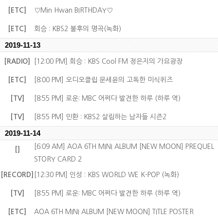
[ETC]
♡Min Hwan BIRTHDAY♡
[ETC]
회승 : KBS2 불후의 명곡(녹화)
2019-11-13
[RADIO]
[12:00 PM] 회승 : KBS Cool FM 정은지의 가요광장
[ETC]
[8:00 PM] 오디오클립 문세윤의 고독한 미식퀴즈
[TV]
[8:55 PM] 로운: MBC 어쩌다 발견한 하루 (하루 역)
[TV]
[8:55 PM] 민환 : KBS2 살림하는 남자들 시즌2
2019-11-14
[6:09 AM] AOA 6TH MINI ALBUM [NEW MOON] PREQUEL
[]
STORY CARD 2
[RECORD]
[12:30 PM] 인성 : KBS WORLD WE K-POP (녹화)
[TV]
[8:55 PM] 로운: MBC 어쩌다 발견한 하루 (하루 역)
[ETC]
AOA 6TH MINI ALBUM [NEW MOON] TITLE POSTER