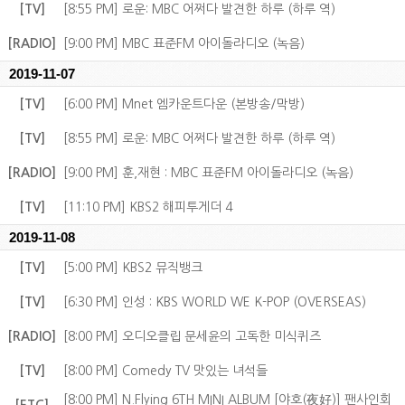
[TV]
[8:55 PM] 로운: MBC 어쩌다 발견한 하루 (하루 역)
[RADIO]
[9:00 PM] MBC 표준FM 아이돌라디오 (녹음)
2019-11-07
[TV]
[6:00 PM] Mnet 엠카운트다운 (본방송/막방)
[TV]
[8:55 PM] 로운: MBC 어쩌다 발견한 하루 (하루 역)
[RADIO]
[9:00 PM] 훈,재현 : MBC 표준FM 아이돌라디오 (녹음)
[TV]
[11:10 PM] KBS2 해피투게더 4
2019-11-08
[TV]
[5:00 PM] KBS2 뮤직뱅크
[TV]
[6:30 PM] 인성 : KBS WORLD WE K-POP (OVERSEAS)
[RADIO]
[8:00 PM] 오디오클립 문세윤의 고독한 미식퀴즈
[TV]
[8:00 PM] Comedy TV 맛있는 녀석들
[8:00 PM] N.Flying 6TH MINI ALBUM [야호(夜好)] 팬사인회