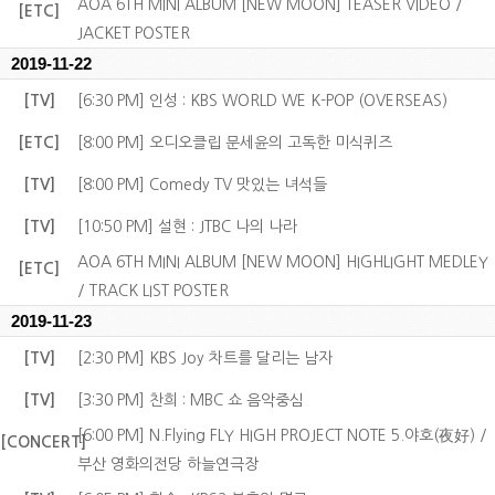
AOA 6TH MINI ALBUM [NEW MOON] TEASER VIDEO /
[ETC]
JACKET POSTER
2019-11-22
[TV]
[6:30 PM] 인성 : KBS WORLD WE K-POP (OVERSEAS)
[ETC]
[8:00 PM] 오디오클립 문세윤의 고독한 미식퀴즈
[TV]
[8:00 PM] Comedy TV 맛있는 녀석들
[TV]
[10:50 PM] 설현 : JTBC 나의 나라
AOA 6TH MINI ALBUM [NEW MOON] HIGHLIGHT MEDLEY
[ETC]
/ TRACK LIST POSTER
2019-11-23
[TV]
[2:30 PM] KBS Joy 차트를 달리는 남자
[TV]
[3:30 PM] 찬희 : MBC 쇼 음악중심
[6:00 PM] N.Flying FLY HIGH PROJECT NOTE 5.야호(夜好) /
[CONCERT]
부산 영화의전당 하늘연극장