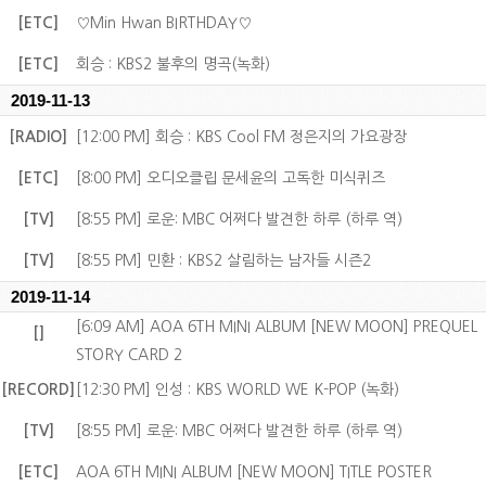
[ETC]
♡Min Hwan BIRTHDAY♡
[ETC]
회승 : KBS2 불후의 명곡(녹화)
2019-11-13
[RADIO]
[12:00 PM] 회승 : KBS Cool FM 정은지의 가요광장
[ETC]
[8:00 PM] 오디오클립 문세윤의 고독한 미식퀴즈
[TV]
[8:55 PM] 로운: MBC 어쩌다 발견한 하루 (하루 역)
[TV]
[8:55 PM] 민환 : KBS2 살림하는 남자들 시즌2
2019-11-14
[6:09 AM] AOA 6TH MINI ALBUM [NEW MOON] PREQUEL
[]
STORY CARD 2
[RECORD]
[12:30 PM] 인성 : KBS WORLD WE K-POP (녹화)
[TV]
[8:55 PM] 로운: MBC 어쩌다 발견한 하루 (하루 역)
[ETC]
AOA 6TH MINI ALBUM [NEW MOON] TITLE POSTER