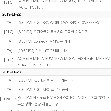
AOA 6TH MINI ALBUM [NEW MOON] TEASER VIDEO /
[ETC]
JACKET POSTER
2019-11-22
[TV]
[6:30 PM] 인성 : KBS WORLD WE K-POP (OVERSEAS)
[ETC]
[8:00 PM] 오디오클립 문세윤의 고독한 미식퀴즈
[TV]
[8:00 PM] Comedy TV 맛있는 녀석들
[TV]
[10:50 PM] 설현 : JTBC 나의 나라
AOA 6TH MINI ALBUM [NEW MOON] HIGHLIGHT MEDLEY
[ETC]
/ TRACK LIST POSTER
2019-11-23
[TV]
[2:30 PM] KBS Joy 차트를 달리는 남자
[TV]
[3:30 PM] 찬희 : MBC 쇼 음악중심
[6:00 PM] N.Flying FLY HIGH PROJECT NOTE 5.야호(夜好) /
[CONCERT]
부산 영화의전당 하늘연극장