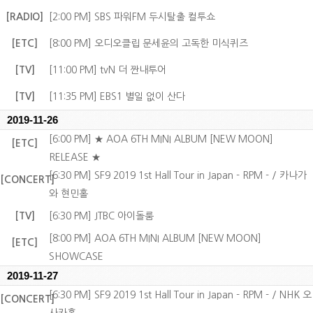
[RADIO]
[2:00 PM] SBS 파워FM 두시탈출 컬투쇼
[ETC]
[8:00 PM] 오디오클립 문세윤의 고독한 미식퀴즈
[TV]
[11:00 PM] tvN 더 짠내투어
[TV]
[11:35 PM] EBS1 별일 없이 산다
2019-11-26
[6:00 PM] ★ AOA 6TH MINI ALBUM [NEW MOON]
[ETC]
RELEASE ★
[6:30 PM] SF9 2019 1st Hall Tour in Japan - RPM - / 카나가
[CONCERT]
와 현민홀
[TV]
[6:30 PM] JTBC 아이돌룸
[8:00 PM] AOA 6TH MINI ALBUM [NEW MOON]
[ETC]
SHOWCASE
2019-11-27
[6:30 PM] SF9 2019 1st Hall Tour in Japan - RPM - / NHK 오
[CONCERT]