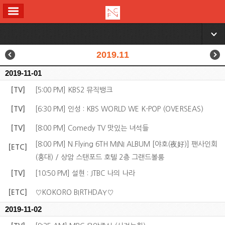
ALL MENU
▼
2019.11
2019-11-01
[TV]
[5:00 PM] KBS2 뮤직뱅크
[TV]
[6:30 PM] 인성 : KBS WORLD WE K-POP (OVERSEAS)
[TV]
[8:00 PM] Comedy TV 맛있는 녀석들
[8:00 PM] N.Flying 6TH MINI ALBUM [야호(夜好)] 팬사인회
[ETC]
(홍대) / 상암 스탠포드 호텔 2층 그랜드볼룸
[TV]
[10:50 PM] 설현 : JTBC 나의 나라
[ETC]
♡KOKORO BIRTHDAY♡
2019-11-02