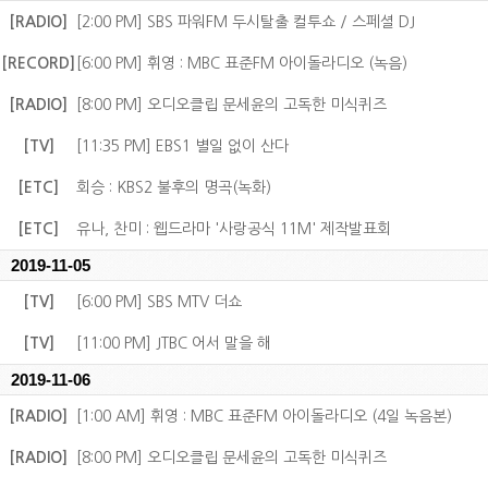
[RADIO]
[2:00 PM] SBS 파워FM 두시탈출 컬투쇼 / 스페셜 DJ
[RECORD]
[6:00 PM] 휘영 : MBC 표준FM 아이돌라디오 (녹음)
[RADIO]
[8:00 PM] 오디오클립 문세윤의 고독한 미식퀴즈
[TV]
[11:35 PM] EBS1 별일 없이 산다
[ETC]
회승 : KBS2 불후의 명곡(녹화)
[ETC]
유나, 찬미 : 웹드라마 '사랑공식 11M' 제작발표회
2019-11-05
[TV]
[6:00 PM] SBS MTV 더쇼
[TV]
[11:00 PM] JTBC 어서 말을 해
2019-11-06
[RADIO]
[1:00 AM] 휘영 : MBC 표준FM 아이돌라디오 (4일 녹음본)
[RADIO]
[8:00 PM] 오디오클립 문세윤의 고독한 미식퀴즈