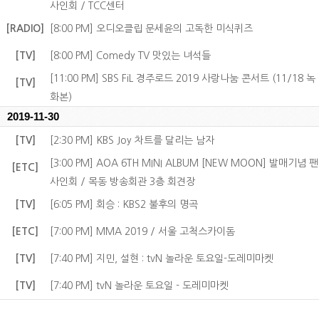
사인회 / TCC센터
[RADIO]
[8:00 PM] 오디오클립 문세윤의 고독한 미식퀴즈
[TV]
[8:00 PM] Comedy TV 맛있는 녀석들
[11:00 PM] SBS FiL 경주로드 2019 사랑나눔 콘서트 (11/18 녹
[TV]
화본)
2019-11-30
[TV]
[2:30 PM] KBS Joy 차트를 달리는 남자
[3:00 PM] AOA 6TH MINI ALBUM [NEW MOON] 발매기념 팬
[ETC]
사인회 / 목동 방송회관 3층 회견장
[TV]
[6:05 PM] 회승 : KBS2 불후의 명곡
[ETC]
[7:00 PM] MMA 2019 / 서울 고척스카이돔
[TV]
[7:40 PM] 지민, 설현 : tvN 놀라운 토요일-도레미마켓
[TV]
[7:40 PM] tvN 놀라운 토요일 - 도레미마켓