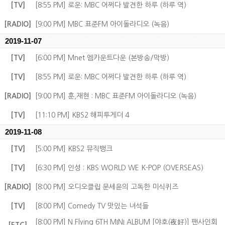
[TV]
[8:55 PM] 로운: MBC 어쩌다 발견한 하루 (하루 역)
[RADIO]
[9:00 PM] MBC 표준FM 아이돌라디오 (녹음)
2019-11-07
[TV]
[6:00 PM] Mnet 엠카운트다운 (본방송/막방)
[TV]
[8:55 PM] 로운: MBC 어쩌다 발견한 하루 (하루 역)
[RADIO]
[9:00 PM] 훈,재현 : MBC 표준FM 아이돌라디오 (녹음)
[TV]
[11:10 PM] KBS2 해피투게더 4
2019-11-08
[TV]
[5:00 PM] KBS2 뮤직뱅크
[TV]
[6:30 PM] 인성 : KBS WORLD WE K-POP (OVERSEAS)
[RADIO]
[8:00 PM] 오디오클립 문세윤의 고독한 미식퀴즈
[TV]
[8:00 PM] Comedy TV 맛있는 녀석들
[8:00 PM] N.Flying 6TH MINI ALBUM [야호(夜好)] 팬사인회