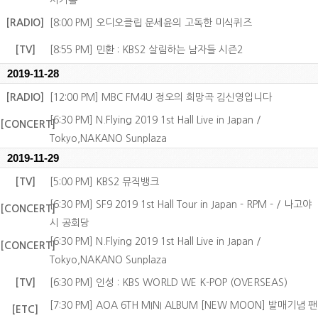
사카홀
[RADIO]
[8:00 PM] 오디오클립 문세윤의 고독한 미식퀴즈
[TV]
[8:55 PM] 민환 : KBS2 살림하는 남자들 시즌2
2019-11-28
[RADIO]
[12:00 PM] MBC FM4U 정오의 희망곡 김신영입니다
[6:30 PM] N.Flying 2019 1st Hall Live in Japan /
[CONCERT]
Tokyo,NAKANO Sunplaza
2019-11-29
[TV]
[5:00 PM] KBS2 뮤직뱅크
[6:30 PM] SF9 2019 1st Hall Tour in Japan - RPM - / 나고야
[CONCERT]
시 공회당
[6:30 PM] N.Flying 2019 1st Hall Live in Japan /
[CONCERT]
Tokyo,NAKANO Sunplaza
[TV]
[6:30 PM] 인성 : KBS WORLD WE K-POP (OVERSEAS)
[7:30 PM] AOA 6TH MINI ALBUM [NEW MOON] 발매기념 팬
[ETC]