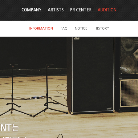
COMPANY
ARTISTS
PR CENTER
AUDITION
INFORMATION
FAQ
NOTICE
HISTORY