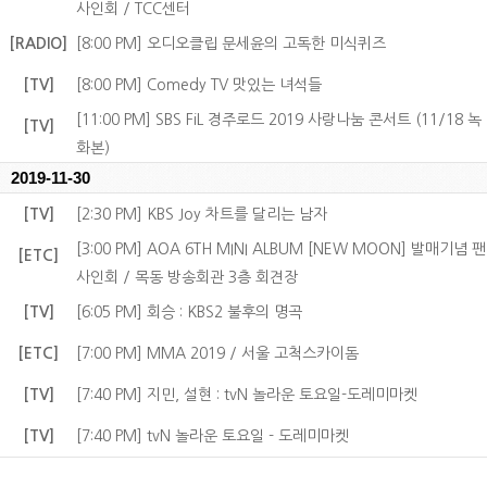
사인회 / TCC센터
[RADIO]
[8:00 PM] 오디오클립 문세윤의 고독한 미식퀴즈
[TV]
[8:00 PM] Comedy TV 맛있는 녀석들
[11:00 PM] SBS FiL 경주로드 2019 사랑나눔 콘서트 (11/18 녹
[TV]
화본)
2019-11-30
[TV]
[2:30 PM] KBS Joy 차트를 달리는 남자
[3:00 PM] AOA 6TH MINI ALBUM [NEW MOON] 발매기념 팬
[ETC]
사인회 / 목동 방송회관 3층 회견장
[TV]
[6:05 PM] 회승 : KBS2 불후의 명곡
[ETC]
[7:00 PM] MMA 2019 / 서울 고척스카이돔
[TV]
[7:40 PM] 지민, 설현 : tvN 놀라운 토요일-도레미마켓
[TV]
[7:40 PM] tvN 놀라운 토요일 - 도레미마켓