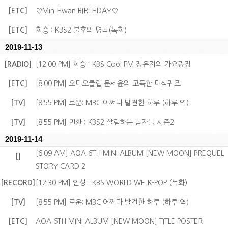
[ETC]
♡Min Hwan BIRTHDAY♡
[ETC]
회승 : KBS2 불후의 명곡(녹화)
2019-11-13
[RADIO]
[12:00 PM] 회승 : KBS Cool FM 정은지의 가요광장
[ETC]
[8:00 PM] 오디오클립 문세윤의 고독한 미식퀴즈
[TV]
[8:55 PM] 로운: MBC 어쩌다 발견한 하루 (하루 역)
[TV]
[8:55 PM] 민환 : KBS2 살림하는 남자들 시즌2
2019-11-14
[6:09 AM] AOA 6TH MINI ALBUM [NEW MOON] PREQUEL
[]
STORY CARD 2
[RECORD]
[12:30 PM] 인성 : KBS WORLD WE K-POP (녹화)
[TV]
[8:55 PM] 로운: MBC 어쩌다 발견한 하루 (하루 역)
[ETC]
AOA 6TH MINI ALBUM [NEW MOON] TITLE POSTER