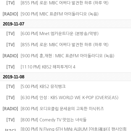
[TV]
[8:55 PM] 로운: MBC 어쩌다 발견한 하루 (하루 역)
[RADIO]
[9:00 PM] MBC 표준FM 아이돌라디오 (녹음)
2019-11-07
[TV]
[6:00 PM] Mnet 엠카운트다운 (본방송/막방)
[TV]
[8:55 PM] 로운: MBC 어쩌다 발견한 하루 (하루 역)
[RADIO]
[9:00 PM] 훈,재현 : MBC 표준FM 아이돌라디오 (녹음)
[TV]
[11:10 PM] KBS2 해피투게더 4
2019-11-08
[TV]
[5:00 PM] KBS2 뮤직뱅크
[TV]
[6:30 PM] 인성 : KBS WORLD WE K-POP (OVERSEAS)
[RADIO]
[8:00 PM] 오디오클립 문세윤의 고독한 미식퀴즈
[TV]
[8:00 PM] Comedy TV 맛있는 녀석들
[8:00 PM] N.Flying 6TH MINI ALBUM [야호(夜好)] 팬사인회