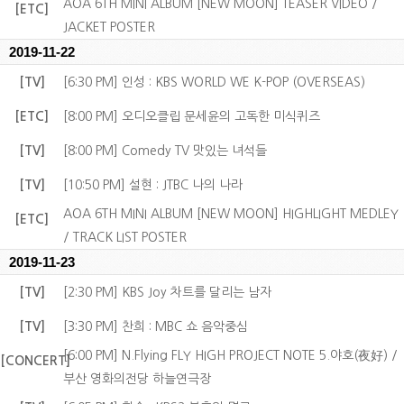
AOA 6TH MINI ALBUM [NEW MOON] TEASER VIDEO /
[ETC]
JACKET POSTER
2019-11-22
[TV]
[6:30 PM] 인성 : KBS WORLD WE K-POP (OVERSEAS)
[ETC]
[8:00 PM] 오디오클립 문세윤의 고독한 미식퀴즈
[TV]
[8:00 PM] Comedy TV 맛있는 녀석들
[TV]
[10:50 PM] 설현 : JTBC 나의 나라
AOA 6TH MINI ALBUM [NEW MOON] HIGHLIGHT MEDLEY
[ETC]
/ TRACK LIST POSTER
2019-11-23
[TV]
[2:30 PM] KBS Joy 차트를 달리는 남자
[TV]
[3:30 PM] 찬희 : MBC 쇼 음악중심
[6:00 PM] N.Flying FLY HIGH PROJECT NOTE 5.야호(夜好) /
[CONCERT]
부산 영화의전당 하늘연극장