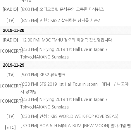
사카홀
[RADIO]
[8:00 PM] 오디오클립 문세윤의 고독한 미식퀴즈
[TV]
[8:55 PM] 민환 : KBS2 살림하는 남자들 시즌2
2019-11-28
[RADIO]
[12:00 PM] MBC FM4U 정오의 희망곡 김신영입니다
[6:30 PM] N.Flying 2019 1st Hall Live in Japan /
[CONCERT]
Tokyo,NAKANO Sunplaza
2019-11-29
[TV]
[5:00 PM] KBS2 뮤직뱅크
[6:30 PM] SF9 2019 1st Hall Tour in Japan - RPM - / 나고야
[CONCERT]
시 공회당
[6:30 PM] N.Flying 2019 1st Hall Live in Japan /
[CONCERT]
Tokyo,NAKANO Sunplaza
[TV]
[6:30 PM] 인성 : KBS WORLD WE K-POP (OVERSEAS)
[7:30 PM] AOA 6TH MINI ALBUM [NEW MOON] 발매기념 팬
[ETC]