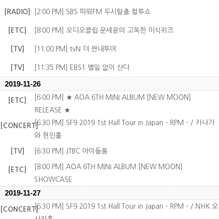
[RADIO]
[2:00 PM] SBS 파워FM 두시탈출 컬투쇼
[ETC]
[8:00 PM] 오디오클립 문세윤의 고독한 미식퀴즈
[TV]
[11:00 PM] tvN 더 짠내투어
[TV]
[11:35 PM] EBS1 별일 없이 산다
2019-11-26
[6:00 PM] ★ AOA 6TH MINI ALBUM [NEW MOON]
[ETC]
RELEASE ★
[6:30 PM] SF9 2019 1st Hall Tour in Japan - RPM - / 카나가
[CONCERT]
와 현민홀
[TV]
[6:30 PM] JTBC 아이돌룸
[8:00 PM] AOA 6TH MINI ALBUM [NEW MOON]
[ETC]
SHOWCASE
2019-11-27
[6:30 PM] SF9 2019 1st Hall Tour in Japan - RPM - / NHK 오
[CONCERT]