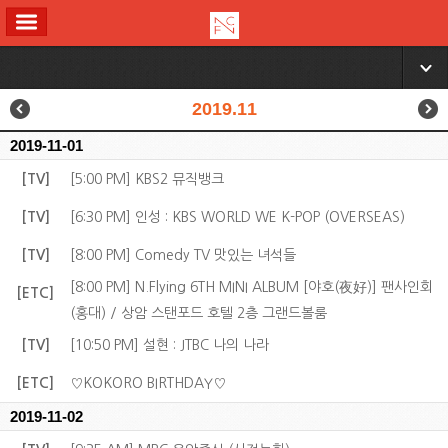
ALL MENU
▼
2019.11
2019-11-01
[TV]
[5:00 PM] KBS2 뮤직뱅크
[TV]
[6:30 PM] 인성 : KBS WORLD WE K-POP (OVERSEAS)
[TV]
[8:00 PM] Comedy TV 맛있는 녀석들
[8:00 PM] N.Flying 6TH MINI ALBUM [야호(夜好)] 팬사인회
[ETC]
(홍대) / 상암 스탠포드 호텔 2층 그랜드볼룸
[TV]
[10:50 PM] 설현 : JTBC 나의 나라
[ETC]
♡KOKORO BIRTHDAY♡
2019-11-02