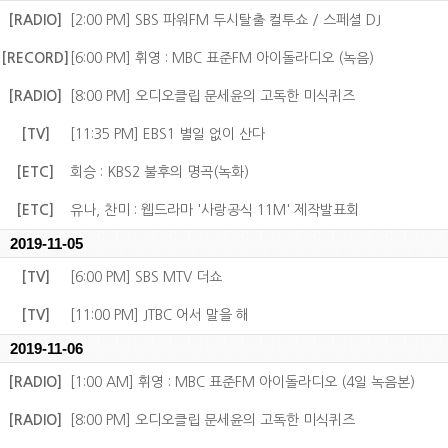
[RADIO]
[2:00 PM] SBS 파워FM 두시탈출 컬투쇼 / 스페셜 DJ
[RECORD]
[6:00 PM] 휘영 : MBC 표준FM 아이돌라디오 (녹음)
[RADIO]
[8:00 PM] 오디오클립 문세윤의 고독한 미식퀴즈
[TV]
[11:35 PM] EBS1 별일 없이 산다
[ETC]
회승 : KBS2 불후의 명곡(녹화)
[ETC]
유나, 찬미 : 웹드라마 '사랑공식 11M' 제작발표회
2019-11-05
[TV]
[6:00 PM] SBS MTV 더쇼
[TV]
[11:00 PM] JTBC 어서 말을 해
2019-11-06
[RADIO]
[1:00 AM] 휘영 : MBC 표준FM 아이돌라디오 (4일 녹음본)
[RADIO]
[8:00 PM] 오디오클립 문세윤의 고독한 미식퀴즈