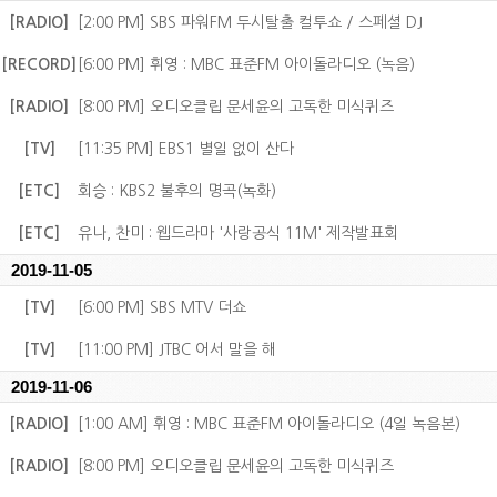
[RADIO]
[2:00 PM] SBS 파워FM 두시탈출 컬투쇼 / 스페셜 DJ
[RECORD]
[6:00 PM] 휘영 : MBC 표준FM 아이돌라디오 (녹음)
[RADIO]
[8:00 PM] 오디오클립 문세윤의 고독한 미식퀴즈
[TV]
[11:35 PM] EBS1 별일 없이 산다
[ETC]
회승 : KBS2 불후의 명곡(녹화)
[ETC]
유나, 찬미 : 웹드라마 '사랑공식 11M' 제작발표회
2019-11-05
[TV]
[6:00 PM] SBS MTV 더쇼
[TV]
[11:00 PM] JTBC 어서 말을 해
2019-11-06
[RADIO]
[1:00 AM] 휘영 : MBC 표준FM 아이돌라디오 (4일 녹음본)
[RADIO]
[8:00 PM] 오디오클립 문세윤의 고독한 미식퀴즈