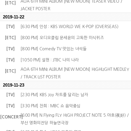
AOA 6TH MINI ALBUM [NEW MOON] TEASER VIDEO /
[ETC]
JACKET POSTER
2019-11-22
[TV]
[6:30 PM] 인성 : KBS WORLD WE K-POP (OVERSEAS)
[ETC]
[8:00 PM] 오디오클립 문세윤의 고독한 미식퀴즈
[TV]
[8:00 PM] Comedy TV 맛있는 녀석들
[TV]
[10:50 PM] 설현 : JTBC 나의 나라
AOA 6TH MINI ALBUM [NEW MOON] HIGHLIGHT MEDLEY
[ETC]
/ TRACK LIST POSTER
2019-11-23
[TV]
[2:30 PM] KBS Joy 차트를 달리는 남자
[TV]
[3:30 PM] 찬희 : MBC 쇼 음악중심
[6:00 PM] N.Flying FLY HIGH PROJECT NOTE 5.야호(夜好) /
[CONCERT]
부산 영화의전당 하늘연극장