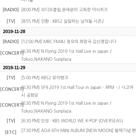
사카홀
[RADIO]
[8:00 PM] 오디오클립 문세윤의 고독한 미식퀴즈
[TV]
[8:55 PM] 민환 : KBS2 살림하는 남자들 시즌2
2019-11-28
[RADIO]
[12:00 PM] MBC FM4U 정오의 희망곡 김신영입니다
[6:30 PM] N.Flying 2019 1st Hall Live in Japan /
[CONCERT]
Tokyo,NAKANO Sunplaza
2019-11-29
[TV]
[5:00 PM] KBS2 뮤직뱅크
[6:30 PM] SF9 2019 1st Hall Tour in Japan - RPM - / 나고야
[CONCERT]
시 공회당
[6:30 PM] N.Flying 2019 1st Hall Live in Japan /
[CONCERT]
Tokyo,NAKANO Sunplaza
[TV]
[6:30 PM] 인성 : KBS WORLD WE K-POP (OVERSEAS)
[7:30 PM] AOA 6TH MINI ALBUM [NEW MOON] 발매기념 팬
[ETC]