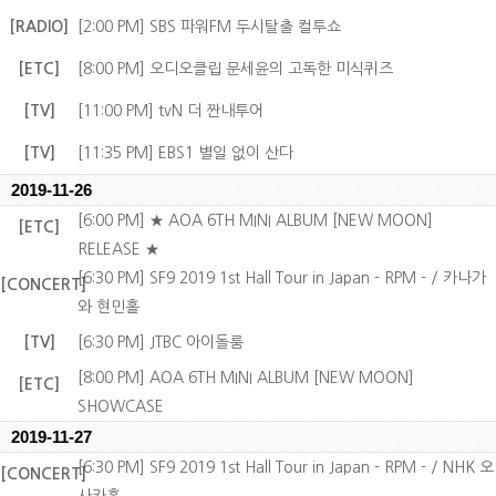
[RADIO]
[2:00 PM] SBS 파워FM 두시탈출 컬투쇼
[ETC]
[8:00 PM] 오디오클립 문세윤의 고독한 미식퀴즈
[TV]
[11:00 PM] tvN 더 짠내투어
[TV]
[11:35 PM] EBS1 별일 없이 산다
2019-11-26
[6:00 PM] ★ AOA 6TH MINI ALBUM [NEW MOON]
[ETC]
RELEASE ★
[6:30 PM] SF9 2019 1st Hall Tour in Japan - RPM - / 카나가
[CONCERT]
와 현민홀
[TV]
[6:30 PM] JTBC 아이돌룸
[8:00 PM] AOA 6TH MINI ALBUM [NEW MOON]
[ETC]
SHOWCASE
2019-11-27
[6:30 PM] SF9 2019 1st Hall Tour in Japan - RPM - / NHK 오
[CONCERT]