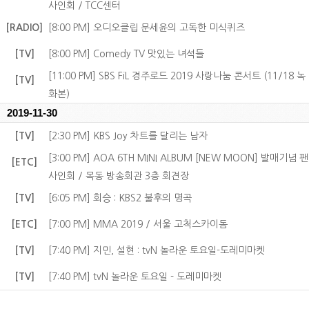
사인회 / TCC센터
[RADIO]
[8:00 PM] 오디오클립 문세윤의 고독한 미식퀴즈
[TV]
[8:00 PM] Comedy TV 맛있는 녀석들
[11:00 PM] SBS FiL 경주로드 2019 사랑나눔 콘서트 (11/18 녹
[TV]
화본)
2019-11-30
[TV]
[2:30 PM] KBS Joy 차트를 달리는 남자
[3:00 PM] AOA 6TH MINI ALBUM [NEW MOON] 발매기념 팬
[ETC]
사인회 / 목동 방송회관 3층 회견장
[TV]
[6:05 PM] 회승 : KBS2 불후의 명곡
[ETC]
[7:00 PM] MMA 2019 / 서울 고척스카이돔
[TV]
[7:40 PM] 지민, 설현 : tvN 놀라운 토요일-도레미마켓
[TV]
[7:40 PM] tvN 놀라운 토요일 - 도레미마켓