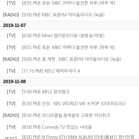
[TV]
[8:55 PM] 로운: MBC 어쩌다 발견한 하루 (하루 역)
[RADIO]
[9:00 PM] MBC 표준FM 아이돌라디오 (녹음)
2019-11-07
[TV]
[6:00 PM] Mnet 엠카운트다운 (본방송/막방)
[TV]
[8:55 PM] 로운: MBC 어쩌다 발견한 하루 (하루 역)
[RADIO]
[9:00 PM] 훈,재현 : MBC 표준FM 아이돌라디오 (녹음)
[TV]
[11:10 PM] KBS2 해피투게더 4
2019-11-08
[TV]
[5:00 PM] KBS2 뮤직뱅크
[TV]
[6:30 PM] 인성 : KBS WORLD WE K-POP (OVERSEAS)
[RADIO]
[8:00 PM] 오디오클립 문세윤의 고독한 미식퀴즈
[TV]
[8:00 PM] Comedy TV 맛있는 녀석들
[8:00 PM] N.Flying 6TH MINI ALBUM [야호(夜好)] 팬사인회