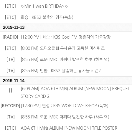
[ETC]
♡Min Hwan BIRTHDAY♡
[ETC]
회승 : KBS2 불후의 명곡(녹화)
2019-11-13
[RADIO]
[12:00 PM] 회승 : KBS Cool FM 정은지의 가요광장
[ETC]
[8:00 PM] 오디오클립 문세윤의 고독한 미식퀴즈
[TV]
[8:55 PM] 로운: MBC 어쩌다 발견한 하루 (하루 역)
[TV]
[8:55 PM] 민환 : KBS2 살림하는 남자들 시즌2
2019-11-14
[6:09 AM] AOA 6TH MINI ALBUM [NEW MOON] PREQUEL
[]
STORY CARD 2
[RECORD]
[12:30 PM] 인성 : KBS WORLD WE K-POP (녹화)
[TV]
[8:55 PM] 로운: MBC 어쩌다 발견한 하루 (하루 역)
[ETC]
AOA 6TH MINI ALBUM [NEW MOON] TITLE POSTER