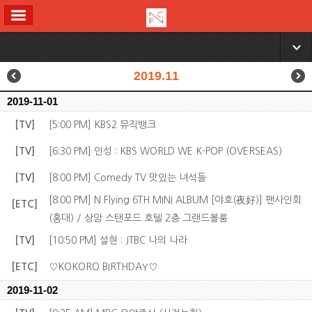
ALL MENU
▼
2019.11
2019-11-01
[TV]
[5:00 PM] KBS2 뮤직뱅크
[TV]
[6:30 PM] 인성 : KBS WORLD WE K-POP (OVERSEAS)
[TV]
[8:00 PM] Comedy TV 맛있는 녀석들
[8:00 PM] N.Flying 6TH MINI ALBUM [야호(夜好)] 팬사인회
[ETC]
(홍대) / 상암 스탠포드 호텔 2층 그랜드볼룸
[TV]
[10:50 PM] 설현 : JTBC 나의 나라
[ETC]
♡KOKORO BIRTHDAY♡
2019-11-02