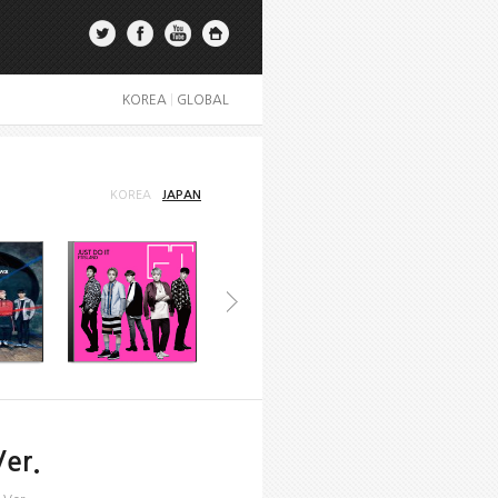
KOREA
|
GLOBAL
KOREA
JAPAN
Ver.