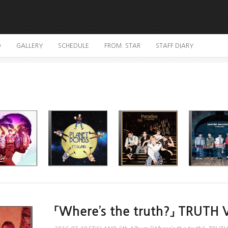
O
GALLERY
SCHEDULE
FROM. STAR
STAFF DIARY
「Where’s the truth?」 TRUTH 