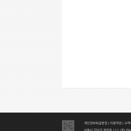
개인정보취급방침
|
이용약관
|
고객센
서울시 강남구 청담동 111 (주) FNC E