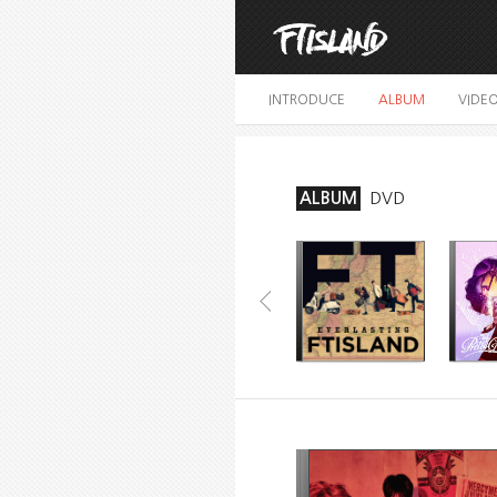
INTRODUCE
ALBUM
VIDE
ALBUM
DVD