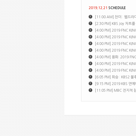
2019.12.21
SCHEDULE
[11:00 AM] 찬미 : 웹드
[2:30 PM] KBS Joy 차
[4:00 PM] 2019 FNC K
[4:00 PM] 2019 FNC K
[4:00 PM] 2019 FNC K
[4:00 PM] 2019 FNC K
[4:00 PM] 용화: 2019 F
[4:00 PM] 2019 FNC K
[4:00 PM] 2019 FNC K
[6:05 PM] 회승 : KBS2 
[9:15 PM] 2019 KBS 연
[11:05 PM] MBC 전지적