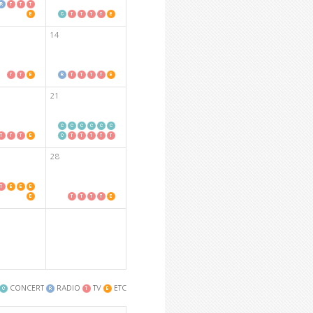
14
21
28
CONCERT
RADIO
TV
ETC