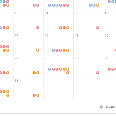
10
11
12
13
17
18
19
20
24
25
26
27
31
RECORD