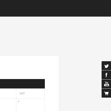
SAT
7