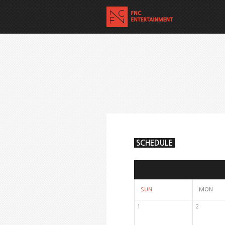
SCHEDULE
SUN
MON
1
2