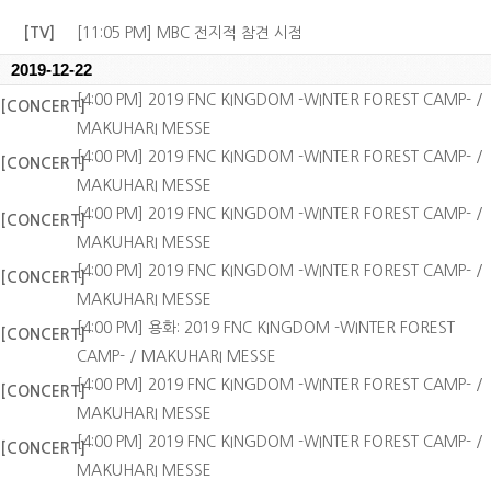
[TV]
[11:05 PM] MBC 전지적 참견 시점
2019-12-22
[4:00 PM] 2019 FNC KINGDOM -WINTER FOREST CAMP- /
[CONCERT]
MAKUHARI MESSE
[4:00 PM] 2019 FNC KINGDOM -WINTER FOREST CAMP- /
[CONCERT]
MAKUHARI MESSE
[4:00 PM] 2019 FNC KINGDOM -WINTER FOREST CAMP- /
[CONCERT]
MAKUHARI MESSE
[4:00 PM] 2019 FNC KINGDOM -WINTER FOREST CAMP- /
[CONCERT]
MAKUHARI MESSE
[4:00 PM] 용화: 2019 FNC KINGDOM -WINTER FOREST
[CONCERT]
CAMP- / MAKUHARI MESSE
[4:00 PM] 2019 FNC KINGDOM -WINTER FOREST CAMP- /
[CONCERT]
MAKUHARI MESSE
[4:00 PM] 2019 FNC KINGDOM -WINTER FOREST CAMP- /
[CONCERT]
MAKUHARI MESSE