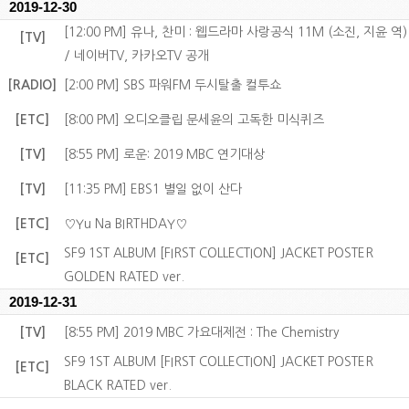
2019-12-30
[12:00 PM] 유나, 찬미 : 웹드라마 사랑공식 11M (소진, 지윤 역)
[TV]
/ 네이버TV, 카카오TV 공개
[RADIO]
[2:00 PM] SBS 파워FM 두시탈출 컬투쇼
[ETC]
[8:00 PM] 오디오클립 문세윤의 고독한 미식퀴즈
[TV]
[8:55 PM] 로운: 2019 MBC 연기대상
[TV]
[11:35 PM] EBS1 별일 없이 산다
[ETC]
♡Yu Na BIRTHDAY♡
SF9 1ST ALBUM [FIRST COLLECTION] JACKET POSTER
[ETC]
GOLDEN RATED ver.
2019-12-31
[TV]
[8:55 PM] 2019 MBC 가요대제전 : The Chemistry
SF9 1ST ALBUM [FIRST COLLECTION] JACKET POSTER
[ETC]
BLACK RATED ver.