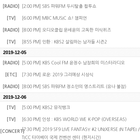
[RADIO]
[2:00 PM] SBS 파워FM 두시탈출 컬투쇼
[TV]
[6:00 PM] MBC MUSIC 쇼! 챔피언
[RADIO]
[8:00 PM] 오디오클립 문세윤의 고독한 미식퀴즈
[TV]
[8:55 PM] 민환 : KBS2 살림하는 남자들 시즌2
2019-12-05
[RADIO]
[5:00 PM] KBS Cool FM 윤정수 남창희의 미스터라디오
[ETC]
[7:30 PM] 로운: 2019 그리메상 시상식
[RADIO]
[8:00 PM] SBS 파워FM 정소민의 영스트리트 (유나 불참)
2019-12-06
[TV]
[5:00 PM] KBS2 뮤직뱅크
[TV]
[6:30 PM] 인성 : KBS WORLD WE K-POP (OVERSEAS)
[7:30 PM] 2019 SF9 LIVE FANTASY #2 UNIXERSE IN TAIPEI /
[CONCERT]
TICC 타이베이 국제 컨벤션 센터 (현지시간)