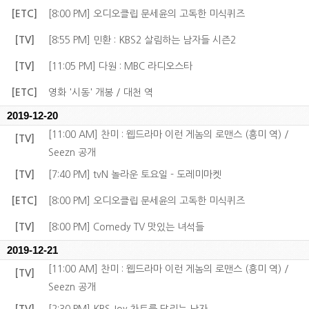
[ETC]
[8:00 PM] 오디오클립 문세윤의 고독한 미식퀴즈
[TV]
[8:55 PM] 민환 : KBS2 살림하는 남자들 시즌2
[TV]
[11:05 PM] 다원 : MBC 라디오스타
[ETC]
영화 '시동' 개봉 / 대천 역
2019-12-20
[11:00 AM] 찬미 : 웹드라마 이런 게놈의 로맨스 (흥미 역) /
[TV]
Seezn 공개
[TV]
[7:40 PM] tvN 놀라운 토요일 - 도레미마켓
[ETC]
[8:00 PM] 오디오클립 문세윤의 고독한 미식퀴즈
[TV]
[8:00 PM] Comedy TV 맛있는 녀석들
2019-12-21
[11:00 AM] 찬미 : 웹드라마 이런 게놈의 로맨스 (흥미 역) /
[TV]
Seezn 공개