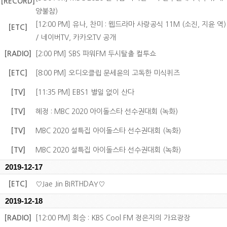
[RECORD]
양불참)
[12:00 PM] 유나, 찬미 : 웹드라마 사랑공식 11M (소진, 지윤 역)
[ETC]
/ 네이버TV, 카카오TV 공개
[RADIO]
[2:00 PM] SBS 파워FM 두시탈출 컬투쇼
[ETC]
[8:00 PM] 오디오클립 문세윤의 고독한 미식퀴즈
[TV]
[11:35 PM] EBS1 별일 없이 산다
[TV]
혜정 : MBC 2020 아이돌스타 선수권대회 (녹화)
[TV]
MBC 2020 설특집 아이돌스타 선수권대회 (녹화)
[TV]
MBC 2020 설특집 아이돌스타 선수권대회 (녹화)
2019-12-17
[ETC]
♡Jae Jin BIRTHDAY♡
2019-12-18
[RADIO]
[12:00 PM] 회승 : KBS Cool FM 정은지의 가요광장