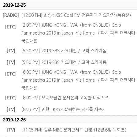
2019-12-25
[RADIO]
[12:00 PM] 회승 : KBS Cool FM 정은지의 가요광장 (녹음본)
[2:00 PM] JUNG YONG HWA（from CNBLUE）Solo
[ETC]
Fanmeeting 2019 in Japan -Y’s Home- / 파시 피코 요코하마
국립대홀
[TV]
[5:50 PM] 2019 SBS 가요대전 / 고척 스카이돔
[TV]
[5:50 PM] 2019 SBS 가요대전 / 고척 스카이돔
[6:00 PM] JUNG YONG HWA（from CNBLUE）Solo
[ETC]
Fanmeeting 2019 in Japan -Y’s Home- / 파시 피코 요코하마
국립대홀
[ETC]
[8:00 PM] 오디오클립 문세윤의 고독한 미식퀴즈
[TV]
[8:55 PM] 민환 : KBS2 살림하는 남자들 시즌2
2019-12-26
[TV]
[11:05 PM] 광주 MBC 문화콘서트 난장 (12월 6일 녹화분)