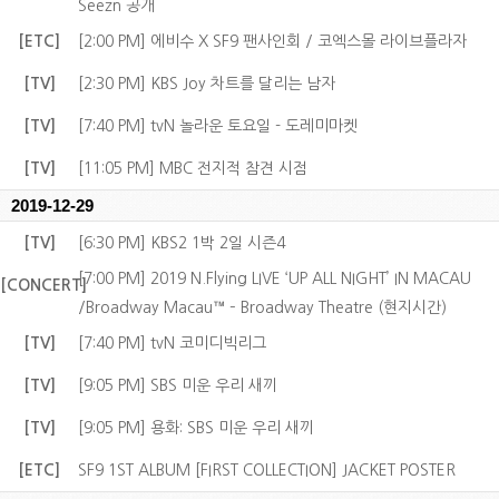
Seezn 공개
[ETC]
[2:00 PM] 에비수 X SF9 팬사인회 / 코엑스몰 라이브플라자
[TV]
[2:30 PM] KBS Joy 차트를 달리는 남자
[TV]
[7:40 PM] tvN 놀라운 토요일 - 도레미마켓
[TV]
[11:05 PM] MBC 전지적 참견 시점
2019-12-29
[TV]
[6:30 PM] KBS2 1박 2일 시즌4
[7:00 PM] 2019 N.Flying LIVE ‘UP ALL NIGHT’ IN MACAU
[CONCERT]
/Broadway Macau™ – Broadway Theatre (현지시간)
[TV]
[7:40 PM] tvN 코미디빅리그
[TV]
[9:05 PM] SBS 미운 우리 새끼
[TV]
[9:05 PM] 용화: SBS 미운 우리 새끼
[ETC]
SF9 1ST ALBUM [FIRST COLLECTION] JACKET POSTER