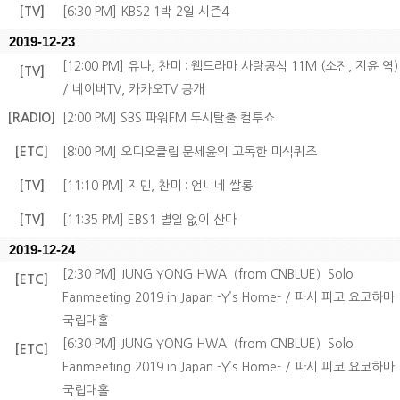
[TV]
[6:30 PM] KBS2 1박 2일 시즌4
2019-12-23
[12:00 PM] 유나, 찬미 : 웹드라마 사랑공식 11M (소진, 지윤 역)
[TV]
/ 네이버TV, 카카오TV 공개
[RADIO]
[2:00 PM] SBS 파워FM 두시탈출 컬투쇼
[ETC]
[8:00 PM] 오디오클립 문세윤의 고독한 미식퀴즈
[TV]
[11:10 PM] 지민, 찬미 : 언니네 쌀롱
[TV]
[11:35 PM] EBS1 별일 없이 산다
2019-12-24
[2:30 PM] JUNG YONG HWA（from CNBLUE）Solo
[ETC]
Fanmeeting 2019 in Japan -Y’s Home- / 파시 피코 요코하마
국립대홀
[6:30 PM] JUNG YONG HWA（from CNBLUE）Solo
[ETC]
Fanmeeting 2019 in Japan -Y’s Home- / 파시 피코 요코하마
국립대홀