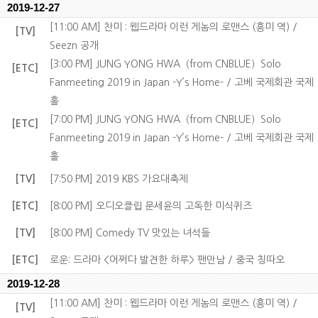
2019-12-27
[11:00 AM] 찬미 : 웹드라마 이런 게놈의 로맨스 (흥미 역) /
[TV]
Seezn 공개
[3:00 PM] JUNG YONG HWA（from CNBLUE）Solo
[ETC]
Fanmeeting 2019 in Japan -Y’s Home- / 고베 국제회관 국제
홀
[7:00 PM] JUNG YONG HWA（from CNBLUE）Solo
[ETC]
Fanmeeting 2019 in Japan -Y’s Home- / 고베 국제회관 국제
홀
[TV]
[7:50 PM] 2019 KBS 가요대축제
[ETC]
[8:00 PM] 오디오클립 문세윤의 고독한 미식퀴즈
[TV]
[8:00 PM] Comedy TV 맛있는 녀석들
[ETC]
로운: 드라마 <어쩌다 발견한 하루> 팬만남 / 중국 칭따오
2019-12-28
[11:00 AM] 찬미 : 웹드라마 이런 게놈의 로맨스 (흥미 역) /
[TV]