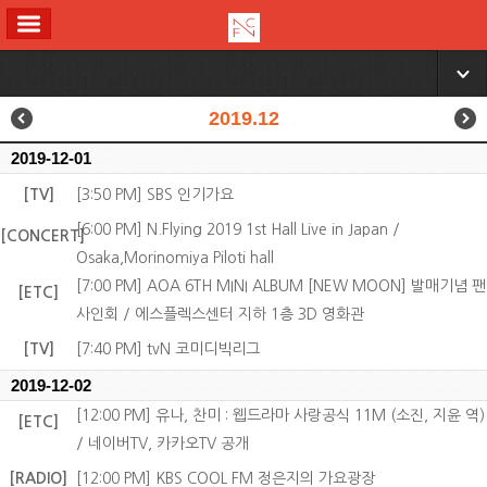
ALL MENU
▼
2019.12
2019-12-01
[TV]
[3:50 PM] SBS 인기가요
[6:00 PM] N.Flying 2019 1st Hall Live in Japan /
[CONCERT]
Osaka,Morinomiya Piloti hall
[7:00 PM] AOA 6TH MINI ALBUM [NEW MOON] 발매기념 팬
[ETC]
사인회 / 에스플렉스센터 지하 1층 3D 영화관
[TV]
[7:40 PM] tvN 코미디빅리그
2019-12-02
[12:00 PM] 유나, 찬미 : 웹드라마 사랑공식 11M (소진, 지윤 역)
[ETC]
/ 네이버TV, 카카오TV 공개
[RADIO]
[12:00 PM] KBS COOL FM 정은지의 가요광장