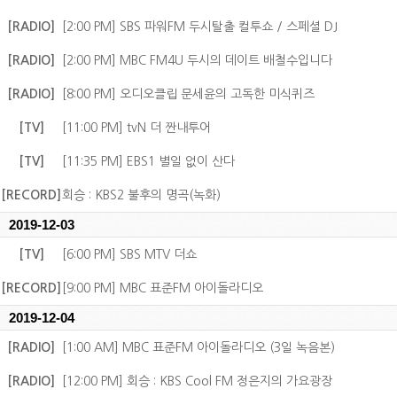
[RADIO]
[2:00 PM] SBS 파워FM 두시탈출 컬투쇼 / 스페셜 DJ
[RADIO]
[2:00 PM] MBC FM4U 두시의 데이트 배철수입니다
[RADIO]
[8:00 PM] 오디오클립 문세윤의 고독한 미식퀴즈
[TV]
[11:00 PM] tvN 더 짠내투어
[TV]
[11:35 PM] EBS1 별일 없이 산다
[RECORD]
회승 : KBS2 불후의 명곡(녹화)
2019-12-03
[TV]
[6:00 PM] SBS MTV 더쇼
[RECORD]
[9:00 PM] MBC 표준FM 아이돌라디오
2019-12-04
[RADIO]
[1:00 AM] MBC 표준FM 아이돌라디오 (3일 녹음본)
[RADIO]
[12:00 PM] 회승 : KBS Cool FM 정은지의 가요광장