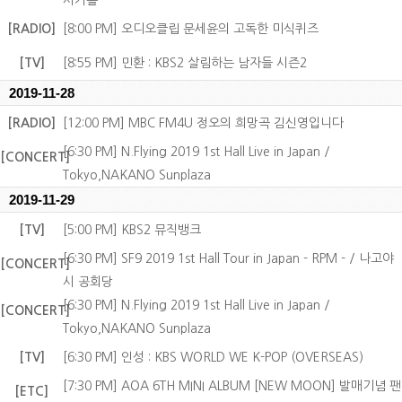
사카홀
[RADIO]
[8:00 PM] 오디오클립 문세윤의 고독한 미식퀴즈
[TV]
[8:55 PM] 민환 : KBS2 살림하는 남자들 시즌2
2019-11-28
[RADIO]
[12:00 PM] MBC FM4U 정오의 희망곡 김신영입니다
[6:30 PM] N.Flying 2019 1st Hall Live in Japan /
[CONCERT]
Tokyo,NAKANO Sunplaza
2019-11-29
[TV]
[5:00 PM] KBS2 뮤직뱅크
[6:30 PM] SF9 2019 1st Hall Tour in Japan - RPM - / 나고야
[CONCERT]
시 공회당
[6:30 PM] N.Flying 2019 1st Hall Live in Japan /
[CONCERT]
Tokyo,NAKANO Sunplaza
[TV]
[6:30 PM] 인성 : KBS WORLD WE K-POP (OVERSEAS)
[7:30 PM] AOA 6TH MINI ALBUM [NEW MOON] 발매기념 팬
[ETC]