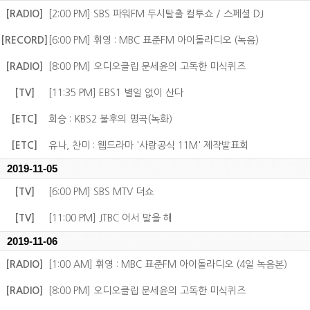
[RADIO]
[2:00 PM] SBS 파워FM 두시탈출 컬투쇼 / 스페셜 DJ
[RECORD]
[6:00 PM] 휘영 : MBC 표준FM 아이돌라디오 (녹음)
[RADIO]
[8:00 PM] 오디오클립 문세윤의 고독한 미식퀴즈
[TV]
[11:35 PM] EBS1 별일 없이 산다
[ETC]
회승 : KBS2 불후의 명곡(녹화)
[ETC]
유나, 찬미 : 웹드라마 '사랑공식 11M' 제작발표회
2019-11-05
[TV]
[6:00 PM] SBS MTV 더쇼
[TV]
[11:00 PM] JTBC 어서 말을 해
2019-11-06
[RADIO]
[1:00 AM] 휘영 : MBC 표준FM 아이돌라디오 (4일 녹음본)
[RADIO]
[8:00 PM] 오디오클립 문세윤의 고독한 미식퀴즈