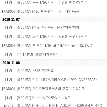
[TV]
[8:55 PM] 로운: MBC 어쩌다 발견한 하루 (하루 역)
[RADIO]
[9:00 PM] MBC 표준FM 아이돌라디오 (녹음)
2019-11-07
[TV]
[6:00 PM] Mnet 엠카운트다운 (본방송/막방)
[TV]
[8:55 PM] 로운: MBC 어쩌다 발견한 하루 (하루 역)
[RADIO]
[9:00 PM] 훈,재현 : MBC 표준FM 아이돌라디오 (녹음)
[TV]
[11:10 PM] KBS2 해피투게더 4
2019-11-08
[TV]
[5:00 PM] KBS2 뮤직뱅크
[TV]
[6:30 PM] 인성 : KBS WORLD WE K-POP (OVERSEAS)
[RADIO]
[8:00 PM] 오디오클립 문세윤의 고독한 미식퀴즈
[TV]
[8:00 PM] Comedy TV 맛있는 녀석들
[8:00 PM] N.Flying 6TH MINI ALBUM [야호(夜好)] 팬사인회