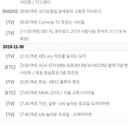
사인회 / TCC센터
[RADIO]
[8:00 PM] 오디오클립 문세윤의 고독한 미식퀴즈
[TV]
[8:00 PM] Comedy TV 맛있는 녀석들
[11:00 PM] SBS FiL 경주로드 2019 사랑나눔 콘서트 (11/18 녹
[TV]
화본)
2019-11-30
[TV]
[2:30 PM] KBS Joy 차트를 달리는 남자
[3:00 PM] AOA 6TH MINI ALBUM [NEW MOON] 발매기념 팬
[ETC]
사인회 / 목동 방송회관 3층 회견장
[TV]
[6:05 PM] 회승 : KBS2 불후의 명곡
[ETC]
[7:00 PM] MMA 2019 / 서울 고척스카이돔
[TV]
[7:40 PM] 지민, 설현 : tvN 놀라운 토요일-도레미마켓
[TV]
[7:40 PM] tvN 놀라운 토요일 - 도레미마켓