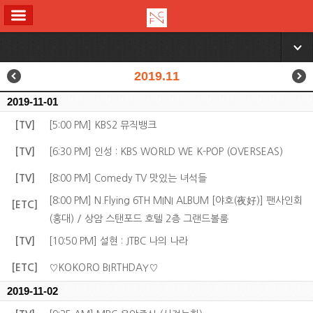
ALL MENU
▼
2019.11
2019-11-01
[TV]
[5:00 PM] KBS2 뮤직뱅크
[TV]
[6:30 PM] 인성 : KBS WORLD WE K-POP (OVERSEAS)
[TV]
[8:00 PM] Comedy TV 맛있는 녀석들
[8:00 PM] N.Flying 6TH MINI ALBUM [야호(夜好)] 팬사인회
[ETC]
(홍대) / 상암 스탠포드 호텔 2층 그랜드볼룸
[TV]
[10:50 PM] 설현 : JTBC 나의 나라
[ETC]
♡KOKORO BIRTHDAY♡
2019-11-02