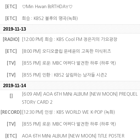
[ETC]
♡Min Hwan BIRTHDAY♡
[ETC]
회승 : KBS2 불후의 명곡(녹화)
2019-11-13
[RADIO]
[12:00 PM] 회승 : KBS Cool FM 정은지의 가요광장
[ETC]
[8:00 PM] 오디오클립 문세윤의 고독한 미식퀴즈
[TV]
[8:55 PM] 로운: MBC 어쩌다 발견한 하루 (하루 역)
[TV]
[8:55 PM] 민환 : KBS2 살림하는 남자들 시즌2
2019-11-14
[6:09 AM] AOA 6TH MINI ALBUM [NEW MOON] PREQUEL
[]
STORY CARD 2
[RECORD]
[12:30 PM] 인성 : KBS WORLD WE K-POP (녹화)
[TV]
[8:55 PM] 로운: MBC 어쩌다 발견한 하루 (하루 역)
[ETC]
AOA 6TH MINI ALBUM [NEW MOON] TITLE POSTER