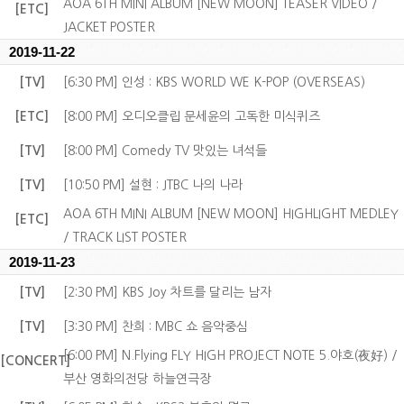
AOA 6TH MINI ALBUM [NEW MOON] TEASER VIDEO /
[ETC]
JACKET POSTER
2019-11-22
[TV]
[6:30 PM] 인성 : KBS WORLD WE K-POP (OVERSEAS)
[ETC]
[8:00 PM] 오디오클립 문세윤의 고독한 미식퀴즈
[TV]
[8:00 PM] Comedy TV 맛있는 녀석들
[TV]
[10:50 PM] 설현 : JTBC 나의 나라
AOA 6TH MINI ALBUM [NEW MOON] HIGHLIGHT MEDLEY
[ETC]
/ TRACK LIST POSTER
2019-11-23
[TV]
[2:30 PM] KBS Joy 차트를 달리는 남자
[TV]
[3:30 PM] 찬희 : MBC 쇼 음악중심
[6:00 PM] N.Flying FLY HIGH PROJECT NOTE 5.야호(夜好) /
[CONCERT]
부산 영화의전당 하늘연극장