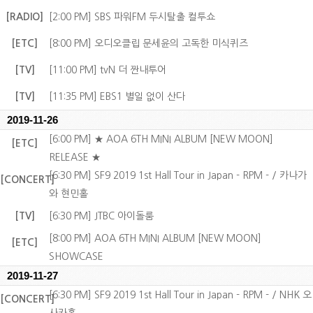
[RADIO]
[2:00 PM] SBS 파워FM 두시탈출 컬투쇼
[ETC]
[8:00 PM] 오디오클립 문세윤의 고독한 미식퀴즈
[TV]
[11:00 PM] tvN 더 짠내투어
[TV]
[11:35 PM] EBS1 별일 없이 산다
2019-11-26
[6:00 PM] ★ AOA 6TH MINI ALBUM [NEW MOON]
[ETC]
RELEASE ★
[6:30 PM] SF9 2019 1st Hall Tour in Japan - RPM - / 카나가
[CONCERT]
와 현민홀
[TV]
[6:30 PM] JTBC 아이돌룸
[8:00 PM] AOA 6TH MINI ALBUM [NEW MOON]
[ETC]
SHOWCASE
2019-11-27
[6:30 PM] SF9 2019 1st Hall Tour in Japan - RPM - / NHK 오
[CONCERT]