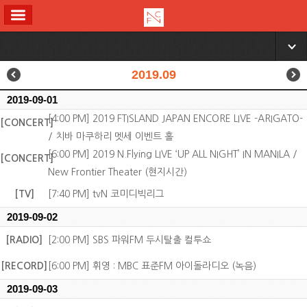
ALL MENU
▼
2019.09
2019-09-01
[4:00 PM] 2019 FTISLAND JAPAN ENCORE LIVE -ARIGATO-
[CONCERT]
/ 치바 마쿠하리 멧세 이벤트 홀
[6:00 PM] 2019 N.Flying LIVE ‘UP ALL NIGHT’ IN MANILA /
[CONCERT]
New Frontier Theater (현지시간)
[TV]
[7:40 PM] tvN 코미디빅리그
2019-09-02
[RADIO]
[2:00 PM] SBS 파워FM 두시탈출 컬투쇼
[RECORD]
[6:00 PM] 휘영 : MBC 표준FM 아이돌라디오 (녹음)
2019-09-03