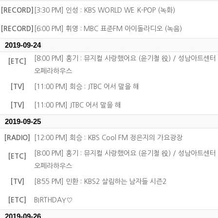
[RECORD]
[3:30 PM] 인성 : KBS WORLD WE K-POP (녹화)
[RECORD]
[6:00 PM] 휘영 : MBC 표준FM 아이돌라디오 (녹음)
2019-09-24
[8:00 PM] 홍기 : 뮤지컬 사랑했어요 (윤기철 役) / 성남아트센터
[ETC]
오페라하우스
[TV]
[11:00 PM] 회승 : JTBC 어서 말을 해
[TV]
[11:00 PM] JTBC 어서 말을 해
2019-09-25
[RADIO]
[12:00 PM] 회승 : KBS Cool FM 정은지의 가요광장
[8:00 PM] 홍기 : 뮤지컬 사랑했어요 (윤기철 役) / 성남아트센터
[ETC]
오페라하우스
[TV]
[8:55 PM] 민환 : KBS2 살림하는 남자들 시즌2
[ETC]
BIRTHDAY♡
2019-09-26