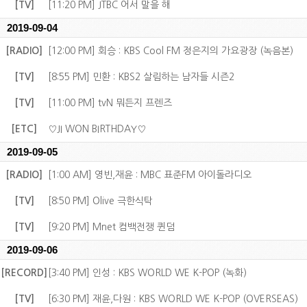
[TV]
[11:20 PM] JTBC 어서 말을 해
2019-09-04
[RADIO]
[12:00 PM] 회승 : KBS Cool FM 정은지의 가요광장 (녹음본)
[TV]
[8:55 PM] 민환 : KBS2 살림하는 남자들 시즌2
[TV]
[11:00 PM] tvN 뭐든지 프렌즈
[ETC]
♡JI WON BIRTHDAY♡
2019-09-05
[RADIO]
[1:00 AM] 영빈,재윤 : MBC 표준FM 아이돌라디오
[TV]
[8:50 PM] Olive 극한식탁
[TV]
[9:20 PM] Mnet 컴백전쟁 퀸덤
2019-09-06
[RECORD]
[3:40 PM] 인성 : KBS WORLD WE K-POP (녹화)
[TV]
[6:30 PM] 재윤,다원 : KBS WORLD WE K-POP (OVERSEAS)