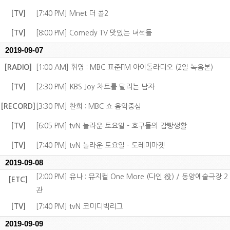
[TV]
[7:40 PM] Mnet 더 콜2
[TV]
[8:00 PM] Comedy TV 맛있는 녀석들
2019-09-07
[RADIO]
[1:00 AM] 휘영 : MBC 표준FM 아이돌라디오 (2일 녹음본)
[TV]
[2:30 PM] KBS Joy 차트를 달리는 남자
[RECORD]
[3:30 PM] 찬희 : MBC 쇼 음악중심
[TV]
[6:05 PM] tvN 놀라운 토요일 - 호구들의 감빵생활
[TV]
[7:40 PM] tvN 놀라운 토요일 - 도레미마켓
2019-09-08
[2:00 PM] 유나 : 뮤지컬 One More (다인 役) / 동양예술극장 2
[ETC]
관
[TV]
[7:40 PM] tvN 코미디빅리그
2019-09-09