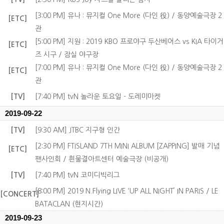
[3:00 PM] 유나 : 뮤지컬 One More (다인 役) / 동양예술극장 2
[ETC]
관
[5:00 PM] 지원 : 2019 KBO 프로야구 두산베어스 vs KIA 타이거
[ETC]
즈 시구 / 잠실 야구장
[7:00 PM] 유나 : 뮤지컬 One More (다인 役) / 동양예술극장 2
[ETC]
관
[TV]
[7:40 PM] tvN 놀라운 토요일 - 도레미마켓
2019-09-22
[TV]
[9:30 AM] JTBC 지구형 인간
[2:30 PM] FTISLAND 7TH MINI ALBUM [ZAPPING] 발매 기념
[ETC]
팬사인회 / 흰물결아트센터 예술극장 (비공개)
[TV]
[7:40 PM] tvN 코미디빅리그
[8:00 PM] 2019 N.Flying LIVE ‘UP ALL NIGHT’ IN PARIS / LE
[CONCERT]
BATACLAN (현지시간)
2019-09-23