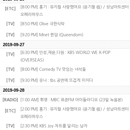
[8:00 PM] 홍기 : 뮤지컬 사랑했어요 (윤기철 役) / 성남아트센터
[ETC]
오페라하우스
[TV]
[8:50 PM] Olive 극한식탁
[TV]
[9:20 PM] Mnet 퀸덤 (Queendom)
2019-09-27
[6:30 PM] 인성,재윤,다원 : KBS WORLD WE K-POP
[TV]
(OVERSEAS)
[TV]
[8:00 PM] Comedy TV 맛있는 녀석들
[TV]
[9:30 PM] 유나 : tbs 공연에 뜨겁게 미치다
2019-09-28
[RADIO]
[1:00 AM] 휘영 : MBC 표준FM 아이돌라디오 (23일 녹음본)
[2:00 PM] 홍기 : 뮤지컬 사랑했어요 (윤기철 役) / 성남아트센터
[ETC]
오페라하우스
[TV]
[2:30 PM] KBS Joy 차트를 달리는 남자