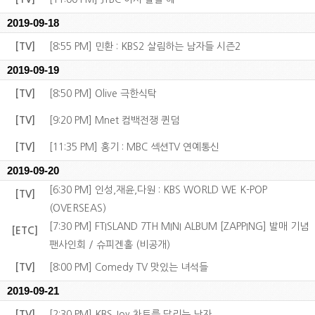
2019-09-18
[TV]
[8:55 PM] 민환 : KBS2 살림하는 남자들 시즌2
2019-09-19
[TV]
[8:50 PM] Olive 극한식탁
[TV]
[9:20 PM] Mnet 컴백전쟁 퀸덤
[TV]
[11:35 PM] 홍기 : MBC 섹션TV 연예통신
2019-09-20
[6:30 PM] 인성,재윤,다원 : KBS WORLD WE K-POP
[TV]
(OVERSEAS)
[7:30 PM] FTISLAND 7TH MINI ALBUM [ZAPPING] 발매 기념
[ETC]
팬사인회 / 슈피겐홀 (비공개)
[TV]
[8:00 PM] Comedy TV 맛있는 녀석들
2019-09-21
[TV]
[2:30 PM] KBS Joy 차트를 달리는 남자