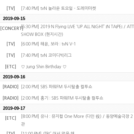
[TV]
[7:40 PM] tvN 놀라운 토요일 - 도레미마켓
2019-09-15
[5:30 PM] 2019 N.Flying LIVE ‘UP ALL NIGHT’ IN TAIPEI / ATT
[CONCERT]
SHOW BOX (현지시간)
[TV]
[6:00 PM] 해윤, 보라 : tvN V-1
[TV]
[7:40 PM] tvN 코미디빅리그
[ETC]
♡ Jung Shin Birthday ♡
2019-09-16
[RADIO]
[2:00 PM] SBS 파워FM 두시탈출 컬투쇼
[RADIO]
[2:00 PM] 홍기 : SBS 파워FM 두시탈출 컬투쇼
2019-09-17
[8:00 PM] 유나 : 뮤지컬 One More (다인 役) / 동양예술극장 2
[ETC]
관
[TV]
[11:00 PM] JTBC 어서 말을 해