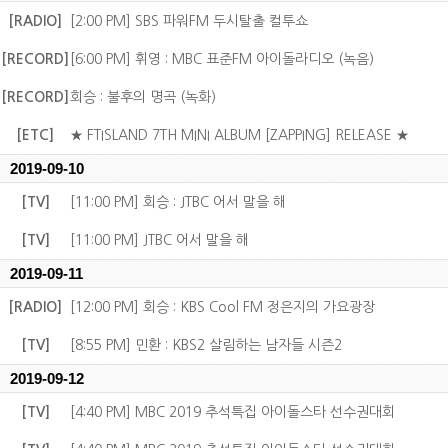
[RADIO]
[2:00 PM] SBS 파워FM 두시탈출 컬투쇼
[RECORD]
[6:00 PM] 휘영 : MBC 표준FM 아이돌라디오 (녹음)
[RECORD]
회승 : 불후의 명곡 (녹화)
[ETC]
★ FTISLAND 7TH MINI ALBUM [ZAPPING] RELEASE ★
2019-09-10
[TV]
[11:00 PM] 회승 : JTBC 어서 말을 해
[TV]
[11:00 PM] JTBC 어서 말을 해
2019-09-11
[RADIO]
[12:00 PM] 회승 : KBS Cool FM 정은지의 가요광장
[TV]
[8:55 PM] 민환 : KBS2 살림하는 남자들 시즌2
2019-09-12
[TV]
[4:40 PM] MBC 2019 추석특집 아이돌스타 선수권대회