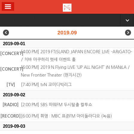
ALL MENU
▼
2019.09
2019-09-01
[4:00 PM] 2019 FTISLAND JAPAN ENCORE LIVE -ARIGATO-
[CONCERT]
/ 치바 마쿠하리 멧세 이벤트 홀
[6:00 PM] 2019 N.Flying LIVE ‘UP ALL NIGHT’ IN MANILA /
[CONCERT]
New Frontier Theater (현지시간)
[TV]
[7:40 PM] tvN 코미디빅리그
2019-09-02
[RADIO]
[2:00 PM] SBS 파워FM 두시탈출 컬투쇼
[RECORD]
[6:00 PM] 휘영 : MBC 표준FM 아이돌라디오 (녹음)
2019-09-03