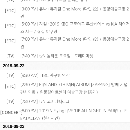
[3:00 PM] 유나 : 뮤지컬 One More (다인 役) / 동양예술극장 2
[ETC]
관
[5:00 PM] 지원 : 2019 KBO 프로야구 두산베어스 vs KIA 타이거
[ETC]
즈 시구 / 잠실 야구장
[7:00 PM] 유나 : 뮤지컬 One More (다인 役) / 동양예술극장 2
[ETC]
관
[TV]
[7:40 PM] tvN 놀라운 토요일 - 도레미마켓
2019-09-22
[TV]
[9:30 AM] JTBC 지구형 인간
[2:30 PM] FTISLAND 7TH MINI ALBUM [ZAPPING] 발매 기념
[ETC]
팬사인회 / 흰물결아트센터 예술극장 (비공개)
[TV]
[7:40 PM] tvN 코미디빅리그
[8:00 PM] 2019 N.Flying LIVE ‘UP ALL NIGHT’ IN PARIS / LE
[CONCERT]
BATACLAN (현지시간)
2019-09-23