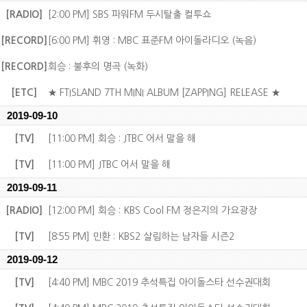
[RADIO]
[2:00 PM] SBS 파워FM 두시탈출 컬투쇼
[RECORD]
[6:00 PM] 휘영 : MBC 표준FM 아이돌라디오 (녹음)
[RECORD]
회승 : 불후의 명곡 (녹화)
[ETC]
★ FTISLAND 7TH MINI ALBUM [ZAPPING] RELEASE ★
2019-09-10
[TV]
[11:00 PM] 회승 : JTBC 어서 말을 해
[TV]
[11:00 PM] JTBC 어서 말을 해
2019-09-11
[RADIO]
[12:00 PM] 회승 : KBS Cool FM 정은지의 가요광장
[TV]
[8:55 PM] 민환 : KBS2 살림하는 남자들 시즌2
2019-09-12
[TV]
[4:40 PM] MBC 2019 추석특집 아이돌스타 선수권대회