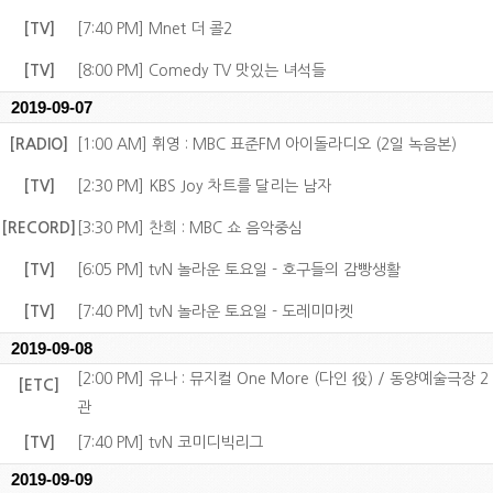
[TV]
[7:40 PM] Mnet 더 콜2
[TV]
[8:00 PM] Comedy TV 맛있는 녀석들
2019-09-07
[RADIO]
[1:00 AM] 휘영 : MBC 표준FM 아이돌라디오 (2일 녹음본)
[TV]
[2:30 PM] KBS Joy 차트를 달리는 남자
[RECORD]
[3:30 PM] 찬희 : MBC 쇼 음악중심
[TV]
[6:05 PM] tvN 놀라운 토요일 - 호구들의 감빵생활
[TV]
[7:40 PM] tvN 놀라운 토요일 - 도레미마켓
2019-09-08
[2:00 PM] 유나 : 뮤지컬 One More (다인 役) / 동양예술극장 2
[ETC]
관
[TV]
[7:40 PM] tvN 코미디빅리그
2019-09-09