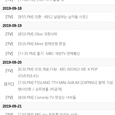
2019-09-18
[TV]
[8:55 PM] 민환 : KBS2 살림하는 남자들 시즌2
2019-09-19
[TV]
[8:50 PM] Olive 극한식탁
[TV]
[9:20 PM] Mnet 컴백전쟁 퀸덤
[TV]
[11:35 PM] 홍기 : MBC 섹션TV 연예통신
2019-09-20
[6:30 PM] 인성,재윤,다원 : KBS WORLD WE K-POP
[TV]
(OVERSEAS)
[7:30 PM] FTISLAND 7TH MINI ALBUM [ZAPPING] 발매 기념
[ETC]
팬사인회 / 슈피겐홀 (비공개)
[TV]
[8:00 PM] Comedy TV 맛있는 녀석들
2019-09-21
[TV]
[2:30 PM] KBS Joy 차트를 달리는 남자