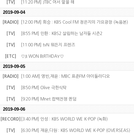
[TV]
[11:20 PM] JTBC 어서 말을 해
2019-09-04
[RADIO]
[12:00 PM] 회승 : KBS Cool FM 정은지의 가요광장 (녹음본)
[TV]
[8:55 PM] 민환 : KBS2 살림하는 남자들 시즌2
[TV]
[11:00 PM] tvN 뭐든지 프렌즈
[ETC]
♡JI WON BIRTHDAY♡
2019-09-05
[RADIO]
[1:00 AM] 영빈,재윤 : MBC 표준FM 아이돌라디오
[TV]
[8:50 PM] Olive 극한식탁
[TV]
[9:20 PM] Mnet 컴백전쟁 퀸덤
2019-09-06
[RECORD]
[3:40 PM] 인성 : KBS WORLD WE K-POP (녹화)
[TV]
[6:30 PM] 재윤,다원 : KBS WORLD WE K-POP (OVERSEAS)