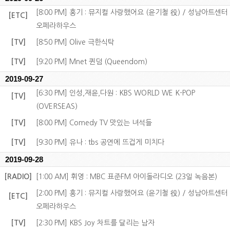
[8:00 PM] 홍기 : 뮤지컬 사랑했어요 (윤기철 役) / 성남아트센터
[ETC]
오페라하우스
[TV]
[8:50 PM] Olive 극한식탁
[TV]
[9:20 PM] Mnet 퀸덤 (Queendom)
2019-09-27
[6:30 PM] 인성,재윤,다원 : KBS WORLD WE K-POP
[TV]
(OVERSEAS)
[TV]
[8:00 PM] Comedy TV 맛있는 녀석들
[TV]
[9:30 PM] 유나 : tbs 공연에 뜨겁게 미치다
2019-09-28
[RADIO]
[1:00 AM] 휘영 : MBC 표준FM 아이돌라디오 (23일 녹음본)
[2:00 PM] 홍기 : 뮤지컬 사랑했어요 (윤기철 役) / 성남아트센터
[ETC]
오페라하우스
[TV]
[2:30 PM] KBS Joy 차트를 달리는 남자