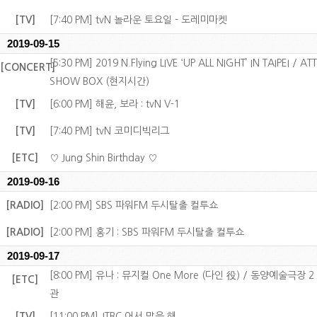
[TV]
[7:40 PM] tvN 놀라운 토요일 - 도레미마켓
2019-09-15
[5:30 PM] 2019 N.Flying LIVE ‘UP ALL NIGHT’ IN TAIPEI / ATT
[CONCERT]
SHOW BOX (현지시간)
[TV]
[6:00 PM] 해윤, 보라 : tvN V-1
[TV]
[7:40 PM] tvN 코미디빅리그
[ETC]
♡ Jung Shin Birthday ♡
2019-09-16
[RADIO]
[2:00 PM] SBS 파워FM 두시탈출 컬투쇼
[RADIO]
[2:00 PM] 홍기 : SBS 파워FM 두시탈출 컬투쇼
2019-09-17
[8:00 PM] 유나 : 뮤지컬 One More (다인 役) / 동양예술극장 2
[ETC]
관
[TV]
[11:00 PM] JTBC 어서 말을 해