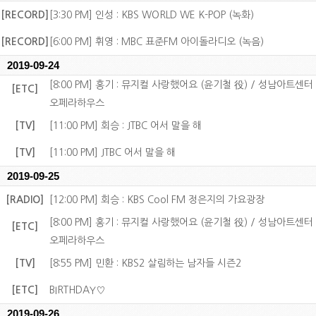
[RECORD]
[3:30 PM] 인성 : KBS WORLD WE K-POP (녹화)
[RECORD]
[6:00 PM] 휘영 : MBC 표준FM 아이돌라디오 (녹음)
2019-09-24
[8:00 PM] 홍기 : 뮤지컬 사랑했어요 (윤기철 役) / 성남아트센터
[ETC]
오페라하우스
[TV]
[11:00 PM] 회승 : JTBC 어서 말을 해
[TV]
[11:00 PM] JTBC 어서 말을 해
2019-09-25
[RADIO]
[12:00 PM] 회승 : KBS Cool FM 정은지의 가요광장
[8:00 PM] 홍기 : 뮤지컬 사랑했어요 (윤기철 役) / 성남아트센터
[ETC]
오페라하우스
[TV]
[8:55 PM] 민환 : KBS2 살림하는 남자들 시즌2
[ETC]
BIRTHDAY♡
2019-09-26