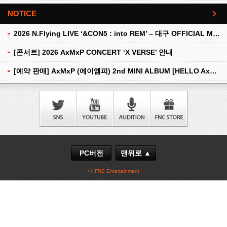
NOTICE
더보기
2026 N.Flying LIVE ‘&CON5 : into REM’ – 대구 OFFICIAL MD 현장 판매 안내
[콘서트] 2026 AxMxP CONCERT ‘X VERSE’ 안내
[예약 판매] AxMxP (에이엠피) 2nd MINI ALBUM [HELLO AxMxP] 예약 판매 안내
PC버전
맨위로 ▲
ⓒ FNC Entertainment