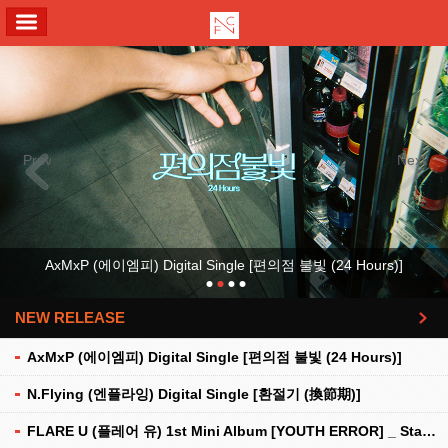
ALL MENU
Previous
Next
AxMxP (에이엠피) Digital Single [편의점 불빛 (24 Hours)]
NEW RELEASE
더보기
AxMxP (에이엠피) Digital Single [편의점 불빛 (24 Hours)]
N.Flying (엔플라잉) Digital Single [환절기 (換節期)]
FLARE U (플레어 유) 1st Mini Album [YOUTH ERROR] _ Stationery Kit Ver.