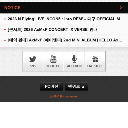
NOTICE
더보기
2026 N.Flying LIVE ‘&CON5 : into REM’ – 대구 OFFICIAL MD 현장 판매 안내
[콘서트] 2026 AxMxP CONCERT ‘X VERSE’ 안내
[예약 판매] AxMxP (에이엠피) 2nd MINI ALBUM [HELLO AxMxP] 예약 판매 안내
PC버전
맨위로 ▲
ⓒ FNC Entertainment