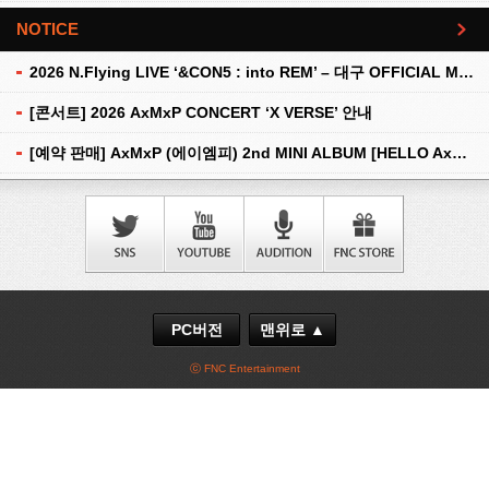
NOTICE
더보기
2026 N.Flying LIVE ‘&CON5 : into REM’ – 대구 OFFICIAL MD 현장 판매 안내
[콘서트] 2026 AxMxP CONCERT ‘X VERSE’ 안내
[예약 판매] AxMxP (에이엠피) 2nd MINI ALBUM [HELLO AxMxP] 예약 판매 안내
PC버전
맨위로 ▲
ⓒ FNC Entertainment