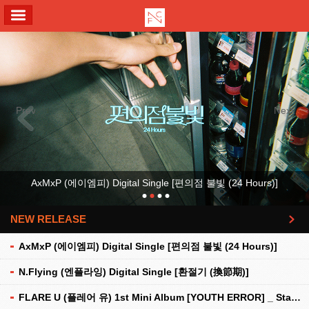
ALL MENU
Previous
Next
AxMxP (에이엠피) Digital Single [편의점 불빛 (24 Hours)]
NEW RELEASE
더보기
AxMxP (에이엠피) Digital Single [편의점 불빛 (24 Hours)]
N.Flying (엔플라잉) Digital Single [환절기 (換節期)]
FLARE U (플레어 유) 1st Mini Album [YOUTH ERROR] _ Stationery Kit Ver.