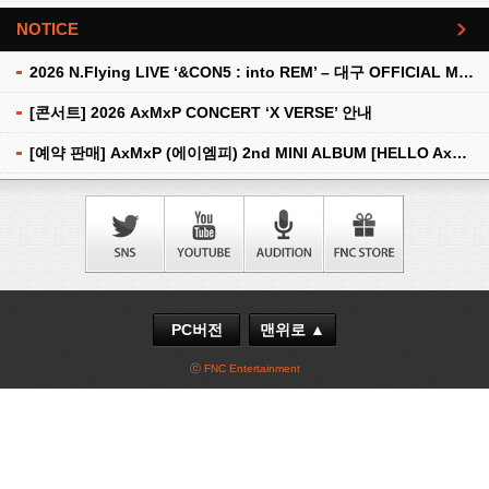
NOTICE
더보기
2026 N.Flying LIVE ‘&CON5 : into REM’ – 대구 OFFICIAL MD 현장 판매 안내
[콘서트] 2026 AxMxP CONCERT ‘X VERSE’ 안내
[예약 판매] AxMxP (에이엠피) 2nd MINI ALBUM [HELLO AxMxP] 예약 판매 안내
PC버전
맨위로 ▲
ⓒ FNC Entertainment