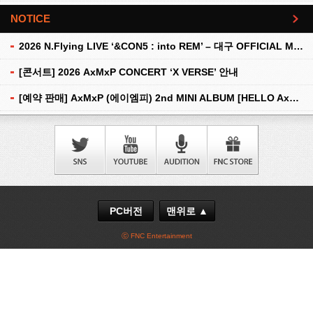
NOTICE
더보기
2026 N.Flying LIVE ‘&CON5 : into REM’ – 대구 OFFICIAL MD 현장 판매 안내
[콘서트] 2026 AxMxP CONCERT ‘X VERSE’ 안내
[예약 판매] AxMxP (에이엠피) 2nd MINI ALBUM [HELLO AxMxP] 예약 판매 안내
PC버전
맨위로 ▲
ⓒ FNC Entertainment