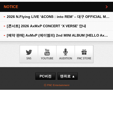
NOTICE
더보기
2026 N.Flying LIVE ‘&CON5 : into REM’ – 대구 OFFICIAL MD 현장 판매 안내
[콘서트] 2026 AxMxP CONCERT ‘X VERSE’ 안내
[예약 판매] AxMxP (에이엠피) 2nd MINI ALBUM [HELLO AxMxP] 예약 판매 안내
PC버전
맨위로 ▲
ⓒ FNC Entertainment