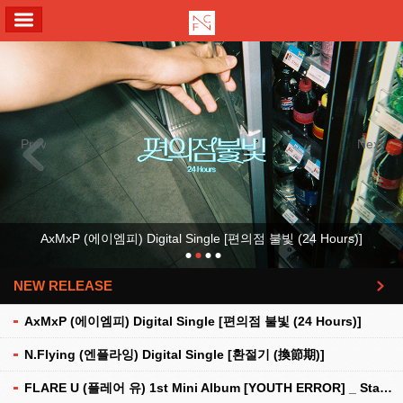
ALL MENU
Previous
Next
AxMxP (에이엠피) Digital Single [편의점 불빛 (24 Hours)]
NEW RELEASE
더보기
AxMxP (에이엠피) Digital Single [편의점 불빛 (24 Hours)]
N.Flying (엔플라잉) Digital Single [환절기 (換節期)]
FLARE U (플레어 유) 1st Mini Album [YOUTH ERROR] _ Stationery Kit Ver.