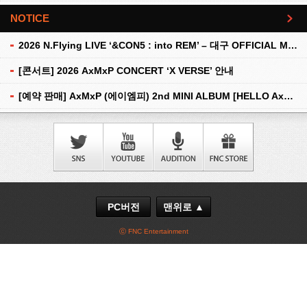
NOTICE
더보기
2026 N.Flying LIVE ‘&CON5 : into REM’ – 대구 OFFICIAL MD 현장 판매 안내
[콘서트] 2026 AxMxP CONCERT ‘X VERSE’ 안내
[예약 판매] AxMxP (에이엠피) 2nd MINI ALBUM [HELLO AxMxP] 예약 판매 안내
PC버전
맨위로 ▲
ⓒ FNC Entertainment