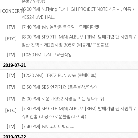
운불참/막방)
[6:00 PM] N.Flying FLY HIGH PROJECT NOTE 4.다시, 여름 /
[CONCERT]
YES24 LIVE HALL
[TV]
[7:40 PM] tvN 놀라운 토요일 - 도레미마켓
[8:00 PM] SF9 7TH MINI ALBUM [RPM] 발매기념 팬 사인회 /
[ETC]
일산 킨텍스 제2전시장 308호 (비공개/로운불참)
[TV]
[10:50 PM] tvN 고교급식왕
2019-07-21
[TV]
[12:20 AM] JTBC2 RUN.wav (런웨이브)
[TV]
[3:50 PM] SBS 인기가요 (로운불참/막방)
[TV]
[5:00 PM] 로운 : KBS2 사장님 귀는 당나귀 귀
[7:30 PM] SF9 7TH MINI ALBUM [RPM] 발매기념 팬 사인회 /
[ETC]
슈피겐홀 (비공개/로운불참/마지막)
[TV]
[7:40 PM] tvN 코미디빅리그
2019-07-22