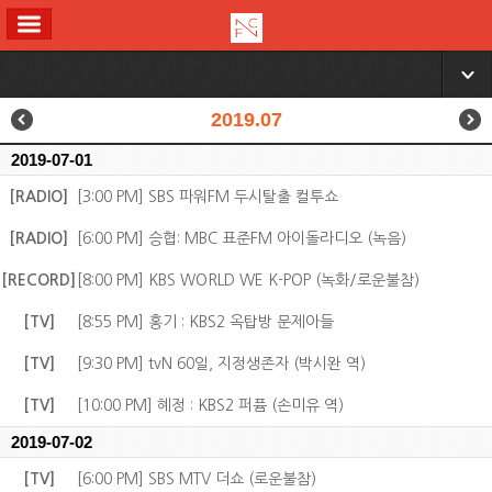
ALL MENU
▼
2019.07
2019-07-01
[RADIO]
[3:00 PM] SBS 파워FM 두시탈출 컬투쇼
[RADIO]
[6:00 PM] 승협: MBC 표준FM 아이돌라디오 (녹음)
[RECORD]
[8:00 PM] KBS WORLD WE K-POP (녹화/로운불참)
[TV]
[8:55 PM] 홍기 : KBS2 옥탑방 문제아들
[TV]
[9:30 PM] tvN 60일, 지정생존자 (박시완 역)
[TV]
[10:00 PM] 혜정 : KBS2 퍼퓸 (손미유 역)
2019-07-02
[TV]
[6:00 PM] SBS MTV 더쇼 (로운불참)