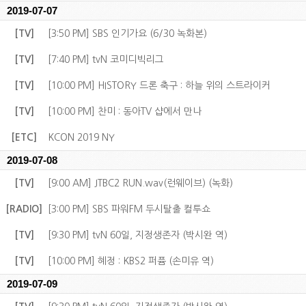
2019-07-07
[TV]
[3:50 PM] SBS 인기가요 (6/30 녹화본)
[TV]
[7:40 PM] tvN 코미디빅리그
[TV]
[10:00 PM] HISTORY 드론 축구 : 하늘 위의 스트라이커
[TV]
[10:00 PM] 찬미 : 동아TV 샵에서 만나
[ETC]
KCON 2019 NY
2019-07-08
[TV]
[9:00 AM] JTBC2 RUN.wav(런웨이브) (녹화)
[RADIO]
[3:00 PM] SBS 파워FM 두시탈출 컬투쇼
[TV]
[9:30 PM] tvN 60일, 지정생존자 (박시완 역)
[TV]
[10:00 PM] 혜정 : KBS2 퍼퓸 (손미유 역)
2019-07-09