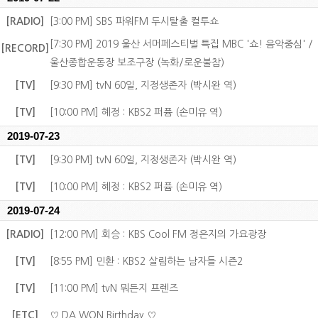
[RADIO]
[3:00 PM] SBS 파워FM 두시탈출 컬투쇼
[7:30 PM] 2019 울산 서머페스티벌 특집 MBC '쇼! 음악중심' /
[RECORD]
울산종합운동장 보조구장 (녹화/로운불참)
[TV]
[9:30 PM] tvN 60일, 지정생존자 (박시완 역)
[TV]
[10:00 PM] 혜정 : KBS2 퍼퓸 (손미유 역)
2019-07-23
[TV]
[9:30 PM] tvN 60일, 지정생존자 (박시완 역)
[TV]
[10:00 PM] 혜정 : KBS2 퍼퓸 (손미유 역)
2019-07-24
[RADIO]
[12:00 PM] 회승 : KBS Cool FM 정은지의 가요광장
[TV]
[8:55 PM] 민환 : KBS2 살림하는 남자들 시즌2
[TV]
[11:00 PM] tvN 뭐든지 프렌즈
[ETC]
♡ DA WON Birthday ♡