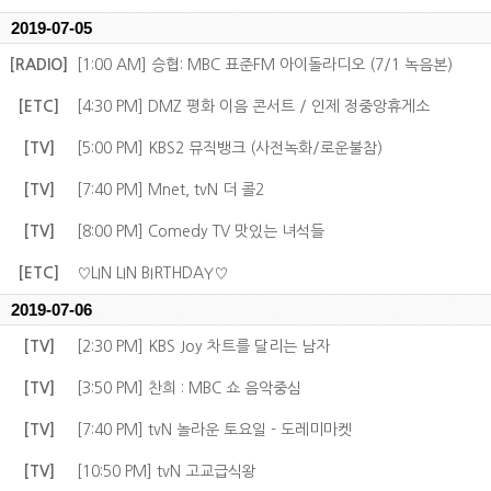
2019-07-05
[RADIO]
[1:00 AM] 승협: MBC 표준FM 아이돌라디오 (7/1 녹음본)
[ETC]
[4:30 PM] DMZ 평화 이음 콘서트 / 인제 정중앙휴게소
[TV]
[5:00 PM] KBS2 뮤직뱅크 (사전녹화/로운불참)
[TV]
[7:40 PM] Mnet, tvN 더 콜2
[TV]
[8:00 PM] Comedy TV 맛있는 녀석들
[ETC]
♡LIN LIN BIRTHDAY♡
2019-07-06
[TV]
[2:30 PM] KBS Joy 차트를 달리는 남자
[TV]
[3:50 PM] 찬희 : MBC 쇼 음악중심
[TV]
[7:40 PM] tvN 놀라운 토요일 - 도레미마켓
[TV]
[10:50 PM] tvN 고교급식왕