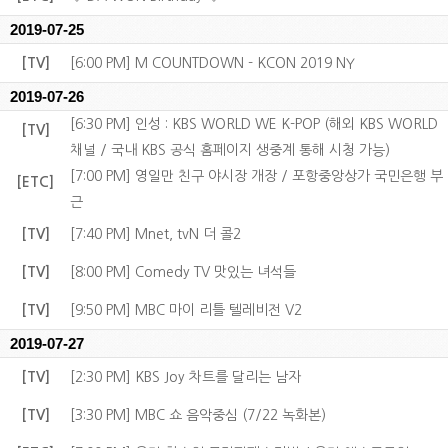
2019-07-25
[TV]
[6:00 PM] M COUNTDOWN - KCON 2019 NY
2019-07-26
[6:30 PM] 인성 : KBS WORLD WE K-POP (해외 KBS WORLD
[TV]
채널 / 국내 KBS 공식 홈페이지 생중계 통해 시청 가능)
[7:00 PM] 영일만 친구 야시장 개장 / 포항중앙상가 국민은행 부
[ETC]
근
[TV]
[7:40 PM] Mnet, tvN 더 콜2
[TV]
[8:00 PM] Comedy TV 맛있는 녀석들
[TV]
[9:50 PM] MBC 마이 리틀 텔레비전 V2
2019-07-27
[TV]
[2:30 PM] KBS Joy 차트를 달리는 남자
[TV]
[3:30 PM] MBC 쇼 음악중심 (7/22 녹화본)