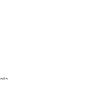
eatre