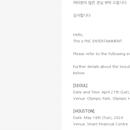
여러분의 많은 관심 부탁 드립니다.
감사합니다.
Hello,
This is FNC ENTERTAINMENT.
Please refer to the following
Further details about the Seou
below.
[SEOUL]
Date and Time: April 27th (Sat)
Venue: Olympic Park, Olympic H
[HOUSTON]
Date: May 14th (Tue), 2024
Venue: Smart Financial Centre