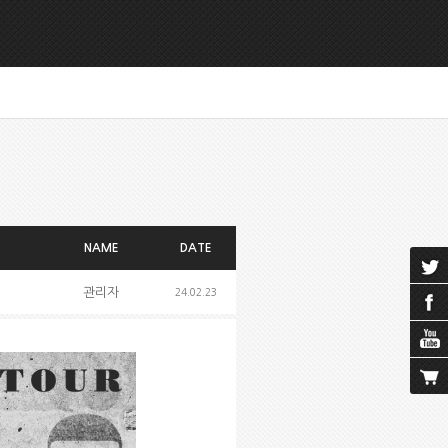
NAME
DATE
관리자
24.02.23