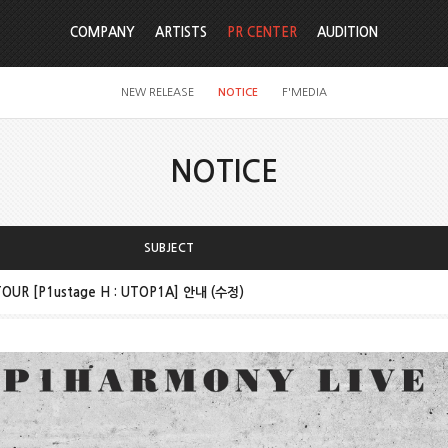
COMPANY
ARTISTS
PR CENTER
AUDITION
NEW RELEASE
NOTICE
F'MEDIA
NOTICE
SUBJECT
TOUR [P1ustage H : UTOP1A] 안내 (수정)