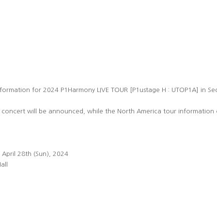
 information for 2024 P1Harmony LIVE TOUR [P1ustage H : UTOP1A] in Se
l concert will be announced, while the North America tour information 
, April 28th (Sun), 2024
all