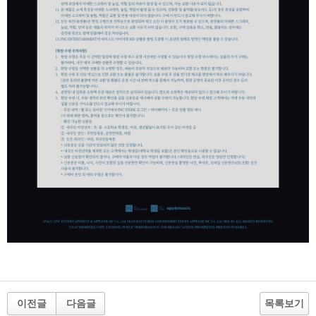
이전글
다음글
목록보기