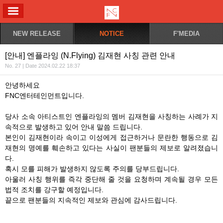
ALL MENU
NEW RELEASE
NOTICE
F'MEDIA
[안내] 엔플라잉 (N.Flying) 김재현 사칭 관련 안내
No. 27 | Date 2024.02.22 18:37
안녕하세요
FNC
엔터테인먼트입니다
.
당사 소속 아티스트인 엔플라잉의 멤버 김재현을 사칭하는 사례가 지
속적으로 발생하고 있어 안내 말씀 드립니다
.
본인이 김재현이라 속이고 이성에게 접근하거나 문란한 행동으로 김
재현의 명예를 훼손하고 있다는 사실이 팬분들의 제보로 알려졌습니
다
.
혹시 모를 피해가 발생하지 않도록 주의를 당부드립니다
.
아울러 사칭 행위를 즉각 중단해 줄 것을 요청하며 계속될 경우 모든
법적 조치를 강구할 예정입니다
.
끝으로 팬분들의 지속적인 제보와 관심에 감사드립니다
.