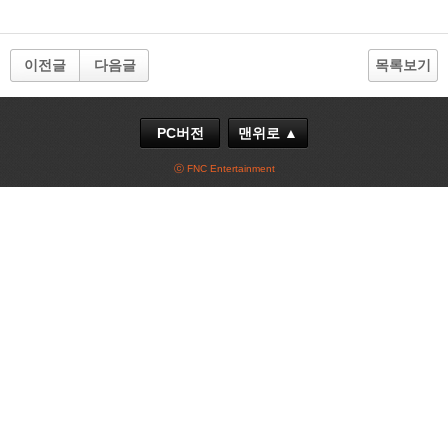
이전글
다음글
목록보기
PC버전
맨위로 ▲
ⓒ FNC Entertainment