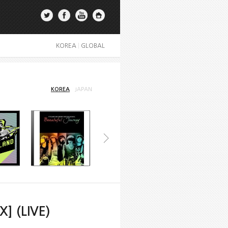
KOREA
|
GLOBAL
KOREA
JAPAN
X] (LIVE)