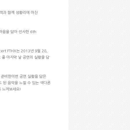
 관객과 함께 성황리에 마친
 마음을 담아 선사한 6th
rt FTHX는 2013년 9월 28,
그 중 마지막 날 공연의 실황을 담
 준비한이번 공연 실황을 담은
드 된 음악을 느낄 수 있는 색다른
를 느껴보세요!