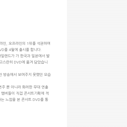
각종 온라인, 오프라인의 1위를 석권하며
VD를 4월에 출시를 합니다.
 FT아일랜드가 가 한국과 일본에서 발
을 고스란히 DVD에 옮겨 담았습니
안 방송에서 보여주지 못했던 모습
연주 뿐 아니라 화려한 무대 연출
드 멤버들이 직접 콘서트기획에 적
는 느낌을 본 콘서트 DVD를 통