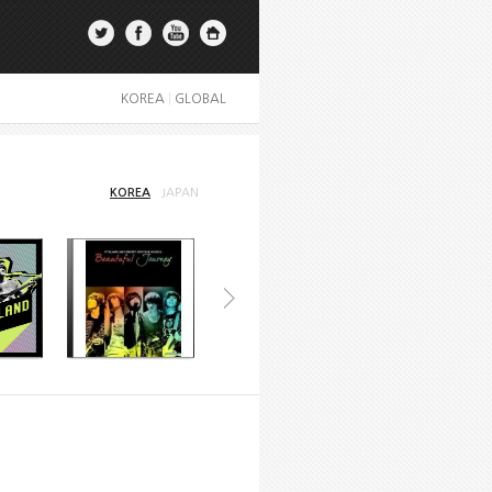
KOREA
|
GLOBAL
KOREA
JAPAN