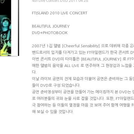
4th Live Concert DVD 2011.04.28
FTISLAND 2010 LIVE CONCERT
BEAUTIFUL JOURNEY
DVD+PHOTOBOOK
2007년 1집 앨범 [Cheerful Sensibility] 으로 데뷔해 
밴드로서의 입지를 다져가고 있는 FT아일랜드가 한국 콘서트 D
이번 콘서트 DVD의 타이틀은 [BEAUTIFUL JOURNEY] 로
매한 앨범의 음악을 ALL LIVE 로 연주하며 그 현장감과 느낌
다.
이날 라이브 공연의 전체 모습과 더불어 공연은 준비하는 그 동
들이 DVD로 구성 되었습니다.
공연 준비영상부터 공연을 만들어 가는 메이킹까지 본 DVD는 
로 여러분들의 귀와 눈을 사로 잡을 것입니다. 또한, FT아일랜
극 참여하는 등 이들의 열정을 마음 것 보여 주어 함께 여행을 하
해 보실 수 있을 것입니다.