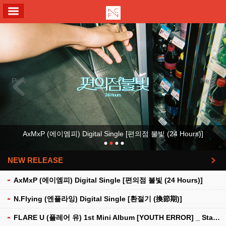
ALL MENU
Previous
Next
AxMxP (에이엠피) Digital Single [편의점 불빛 (24 Hours)]
NEW RELEASE
더보기
AxMxP (에이엠피) Digital Single [편의점 불빛 (24 Hours)]
N.Flying (엔플라잉) Digital Single [환절기 (換節期)]
FLARE U (플레어 유) 1st Mini Album [YOUTH ERROR] _ Stationery Kit Ver.