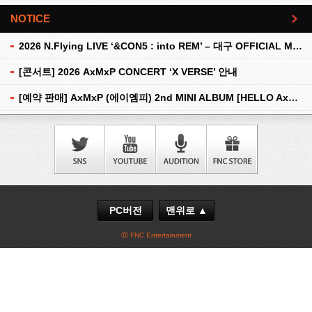
NOTICE
더보기
2026 N.Flying LIVE ‘&CON5 : into REM’ – 대구 OFFICIAL MD 현장 판매 안내
[콘서트] 2026 AxMxP CONCERT ‘X VERSE’ 안내
[예약 판매] AxMxP (에이엠피) 2nd MINI ALBUM [HELLO AxMxP] 예약 판매 안내
PC버전
맨위로 ▲
ⓒ FNC Entertainment