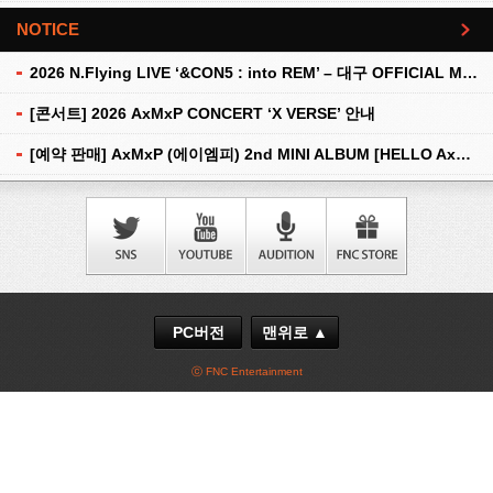
NOTICE
더보기
2026 N.Flying LIVE ‘&CON5 : into REM’ – 대구 OFFICIAL MD 현장 판매 안내
[콘서트] 2026 AxMxP CONCERT ‘X VERSE’ 안내
[예약 판매] AxMxP (에이엠피) 2nd MINI ALBUM [HELLO AxMxP] 예약 판매 안내
PC버전
맨위로 ▲
ⓒ FNC Entertainment