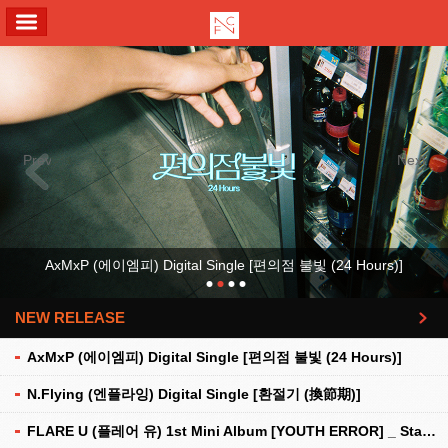
ALL MENU
Previous
Next
AxMxP (에이엠피) Digital Single [편의점 불빛 (24 Hours)]
NEW RELEASE
더보기
AxMxP (에이엠피) Digital Single [편의점 불빛 (24 Hours)]
N.Flying (엔플라잉) Digital Single [환절기 (換節期)]
FLARE U (플레어 유) 1st Mini Album [YOUTH ERROR] _ Stationery Kit Ver.