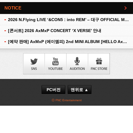
NOTICE
더보기
2026 N.Flying LIVE ‘&CON5 : into REM’ – 대구 OFFICIAL MD 현장 판매 안내
[콘서트] 2026 AxMxP CONCERT ‘X VERSE’ 안내
[예약 판매] AxMxP (에이엠피) 2nd MINI ALBUM [HELLO AxMxP] 예약 판매 안내
PC버전
맨위로 ▲
ⓒ FNC Entertainment