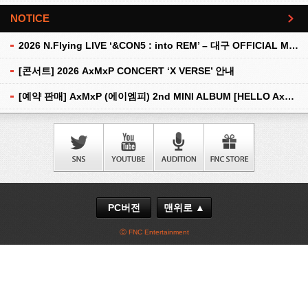
NOTICE
더보기
2026 N.Flying LIVE ‘&CON5 : into REM’ – 대구 OFFICIAL MD 현장 판매 안내
[콘서트] 2026 AxMxP CONCERT ‘X VERSE’ 안내
[예약 판매] AxMxP (에이엠피) 2nd MINI ALBUM [HELLO AxMxP] 예약 판매 안내
PC버전
맨위로 ▲
ⓒ FNC Entertainment