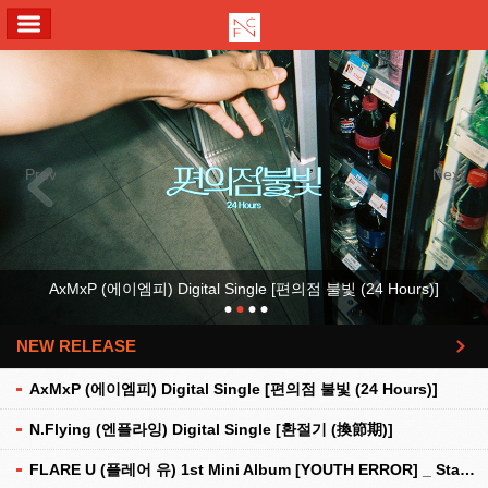
ALL MENU
Previous
Next
AxMxP (에이엠피) Digital Single [편의점 불빛 (24 Hours)]
NEW RELEASE
더보기
AxMxP (에이엠피) Digital Single [편의점 불빛 (24 Hours)]
N.Flying (엔플라잉) Digital Single [환절기 (換節期)]
FLARE U (플레어 유) 1st Mini Album [YOUTH ERROR] _ Stationery Kit Ver.