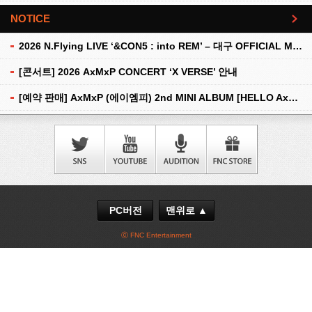
NOTICE
더보기
2026 N.Flying LIVE ‘&CON5 : into REM’ – 대구 OFFICIAL MD 현장 판매 안내
[콘서트] 2026 AxMxP CONCERT ‘X VERSE’ 안내
[예약 판매] AxMxP (에이엠피) 2nd MINI ALBUM [HELLO AxMxP] 예약 판매 안내
PC버전
맨위로 ▲
ⓒ FNC Entertainment