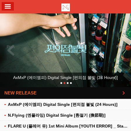
ALL MENU
Previous
Next
AxMxP (에이엠피) Digital Single [편의점 불빛 (24 Hours)]
NEW RELEASE
더보기
AxMxP (에이엠피) Digital Single [편의점 불빛 (24 Hours)]
N.Flying (엔플라잉) Digital Single [환절기 (換節期)]
FLARE U (플레어 유) 1st Mini Album [YOUTH ERROR] _ Stationery Kit Ver.