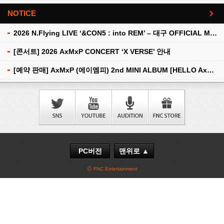
NOTICE
더보기
2026 N.Flying LIVE ‘&CON5 : into REM’ – 대구 OFFICIAL MD 현장 판매 안내
[콘서트] 2026 AxMxP CONCERT ‘X VERSE’ 안내
[예약 판매] AxMxP (에이엠피) 2nd MINI ALBUM [HELLO AxMxP] 예약 판매 안내
PC버전
맨위로 ▲
ⓒ FNC Entertainment