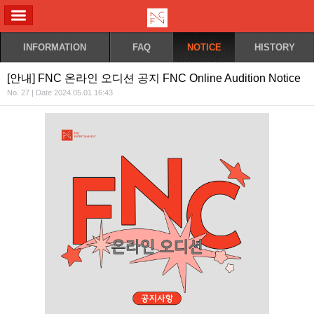
ALL MENU
INFORMATION
FAQ
NOTICE
HISTORY
[안내] FNC 온라인 오디션 공지 FNC Online Audition Notice
No. 27 | Date 2024.05.01 16:43