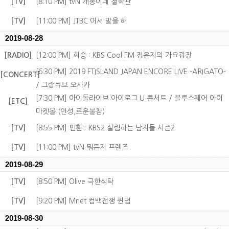
[TV]
[8:10 PM] tvN 개똥이네 철학관
[TV]
[11:00 PM] JTBC 어서 말을 해
2019-08-28
[RADIO]
[12:00 PM] 회승 : KBS Cool FM 정은지의 가요광장
[6:30 PM] 2019 FTISLAND JAPAN ENCORE LIVE -ARIGATO-
[CONCERT]
/ 그랑큐브 오사카
[7:30 PM] 아이돌라이브 아이로그 U 콘서트 / 블루스퀘어 아이
[ETC]
마켓몰 (인성,로운불참)
[TV]
[8:55 PM] 민환 : KBS2 살림하는 남자들 시즌2
[TV]
[11:00 PM] tvN 뭐든지 프렌즈
2019-08-29
[TV]
[8:50 PM] Olive 극한식탁
[TV]
[9:20 PM] Mnet 컴백전쟁 퀸덤
2019-08-30