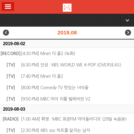
ALL MENU
▼
2019.08
2019-08-02
[RECORD]
[4:30 PM] Mnet 더 콜2 (녹화)
[TV]
[6:30 PM] 인성 : KBS WORLD WE K-POP (OVERSEAS)
[TV]
[7:40 PM] Mnet 더 콜2
[TV]
[8:00 PM] Comedy TV 맛있는 녀석들
[TV]
[9:50 PM] MBC 마이 리틀 텔레비전 V2
2019-08-03
[RADIO]
[1:00 AM] 휘영 : MBC 표준FM 아이돌라디오 (29일 녹음본)
[TV]
[2:30 PM] KBS Joy 차트를 달리는 남자