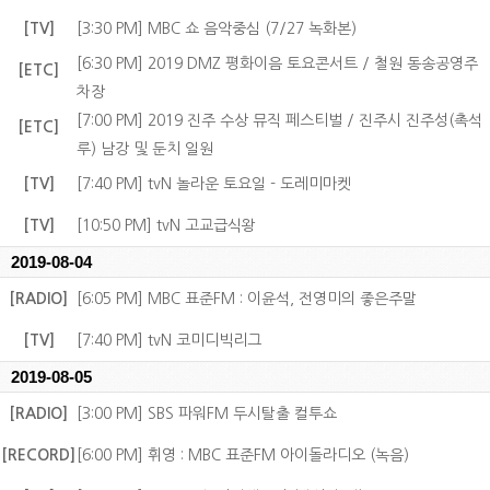
[TV]
[3:30 PM] MBC 쇼 음악중심 (7/27 녹화본)
[6:30 PM] 2019 DMZ 평화이음 토요콘서트 / 철원 동송공영주
[ETC]
차장
[7:00 PM] 2019 진주 수상 뮤직 페스티벌 / 진주시 진주성(촉석
[ETC]
루) 남강 및 둔치 일원
[TV]
[7:40 PM] tvN 놀라운 토요일 - 도레미마켓
[TV]
[10:50 PM] tvN 고교급식왕
2019-08-04
[RADIO]
[6:05 PM] MBC 표준FM : 이윤석, 전영미의 좋은주말
[TV]
[7:40 PM] tvN 코미디빅리그
2019-08-05
[RADIO]
[3:00 PM] SBS 파워FM 두시탈출 컬투쇼
[RECORD]
[6:00 PM] 휘영 : MBC 표준FM 아이돌라디오 (녹음)