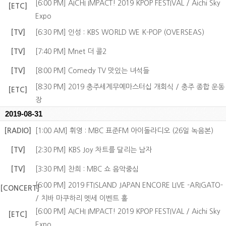
[6:00 PM] AICHI IMPACT! 2019 KPOP FESTIVAL / Aichi Sky
[ETC]
Expo
[TV]
[6:30 PM] 인성 : KBS WORLD WE K-POP (OVERSEAS)
[TV]
[7:40 PM] Mnet 더 콜2
[TV]
[8:00 PM] Comedy TV 맛있는 녀석들
[8:30 PM] 2019 충주세계무예마스터십 개회식 / 충주 종합 운동
[ETC]
장
2019-08-31
[RADIO]
[1:00 AM] 휘영 : MBC 표준FM 아이돌라디오 (26일 녹음본)
[TV]
[2:30 PM] KBS Joy 차트를 달리는 남자
[TV]
[3:30 PM] 찬희 : MBC 쇼 음악중심
[6:00 PM] 2019 FTISLAND JAPAN ENCORE LIVE -ARIGATO-
[CONCERT]
/ 치바 마쿠하리 멧세 이벤트 홀
[6:00 PM] AICHI IMPACT! 2019 KPOP FESTIVAL / Aichi Sky
[ETC]
Expo