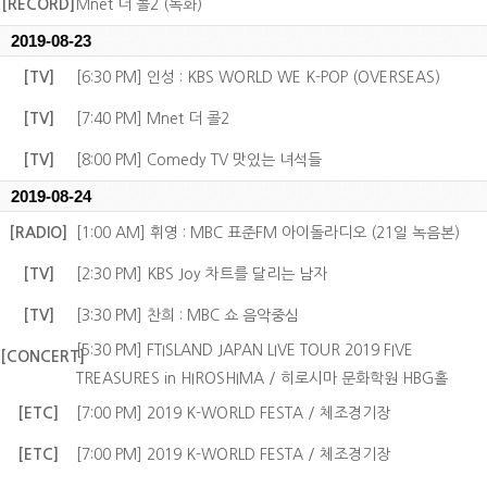
[RECORD]
Mnet 더 콜2 (녹화)
2019-08-23
[TV]
[6:30 PM] 인성 : KBS WORLD WE K-POP (OVERSEAS)
[TV]
[7:40 PM] Mnet 더 콜2
[TV]
[8:00 PM] Comedy TV 맛있는 녀석들
2019-08-24
[RADIO]
[1:00 AM] 휘영 : MBC 표준FM 아이돌라디오 (21일 녹음본)
[TV]
[2:30 PM] KBS Joy 차트를 달리는 남자
[TV]
[3:30 PM] 찬희 : MBC 쇼 음악중심
[5:30 PM] FTISLAND JAPAN LIVE TOUR 2019 FIVE
[CONCERT]
TREASURES in HIROSHIMA / 히로시마 문화학원 HBG홀
[ETC]
[7:00 PM] 2019 K-WORLD FESTA / 체조경기장
[ETC]
[7:00 PM] 2019 K-WORLD FESTA / 체조경기장