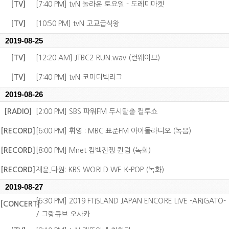
[TV]
[7:40 PM] tvN 놀라운 토요일 - 도레미마켓
[TV]
[10:50 PM] tvN 고교급식왕
2019-08-25
[TV]
[12:20 AM] JTBC2 RUN.wav (런웨이브)
[TV]
[7:40 PM] tvN 코미디빅리그
2019-08-26
[RADIO]
[2:00 PM] SBS 파워FM 두시탈출 컬투쇼
[RECORD]
[6:00 PM] 휘영 : MBC 표준FM 아이돌라디오 (녹음)
[RECORD]
[8:00 PM] Mnet 컴백전쟁 퀸덤 (녹화)
[RECORD]
재윤,다원: KBS WORLD WE K-POP (녹화)
2019-08-27
[6:30 PM] 2019 FTISLAND JAPAN ENCORE LIVE -ARIGATO-
[CONCERT]
/ 그랑큐브 오사카