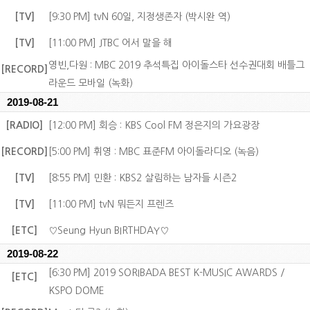
[TV]
[9:30 PM] tvN 60일, 지정생존자 (박시완 역)
[TV]
[11:00 PM] JTBC 어서 말을 해
영빈,다원 : MBC 2019 추석특집 아이돌스타 선수권대회 배틀그
[RECORD]
라운드 모바일 (녹화)
2019-08-21
[RADIO]
[12:00 PM] 회승 : KBS Cool FM 정은지의 가요광장
[RECORD]
[5:00 PM] 휘영 : MBC 표준FM 아이돌라디오 (녹음)
[TV]
[8:55 PM] 민환 : KBS2 살림하는 남자들 시즌2
[TV]
[11:00 PM] tvN 뭐든지 프렌즈
[ETC]
♡Seung Hyun BIRTHDAY♡
2019-08-22
[6:30 PM] 2019 SORIBADA BEST K-MUSIC AWARDS /
[ETC]
KSPO DOME