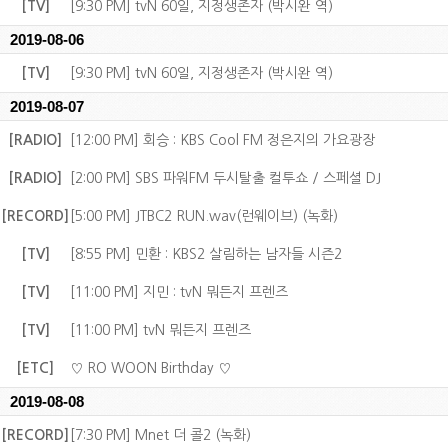
[TV]
[9:30 PM] tvN 60일, 지정생존자 (박시완 역)
2019-08-06
[TV]
[9:30 PM] tvN 60일, 지정생존자 (박시완 역)
2019-08-07
[RADIO]
[12:00 PM] 회승 : KBS Cool FM 정은지의 가요광장
[RADIO]
[2:00 PM] SBS 파워FM 두시탈출 컬투쇼 / 스페셜 DJ
[RECORD]
[5:00 PM] JTBC2 RUN.wav(런웨이브) (녹화)
[TV]
[8:55 PM] 민환 : KBS2 살림하는 남자들 시즌2
[TV]
[11:00 PM] 지민 : tvN 뭐든지 프렌즈
[TV]
[11:00 PM] tvN 뭐든지 프렌즈
[ETC]
♡ RO WOON Birthday ♡
2019-08-08
[RECORD]
[7:30 PM] Mnet 더 콜2 (녹화)