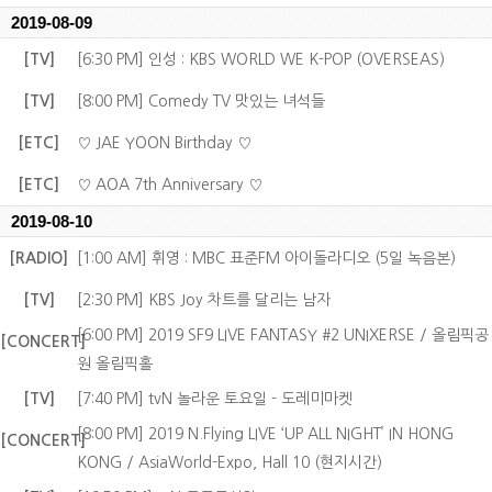
2019-08-09
[TV]
[6:30 PM] 인성 : KBS WORLD WE K-POP (OVERSEAS)
[TV]
[8:00 PM] Comedy TV 맛있는 녀석들
[ETC]
♡ JAE YOON Birthday ♡
[ETC]
♡ AOA 7th Anniversary ♡
2019-08-10
[RADIO]
[1:00 AM] 휘영 : MBC 표준FM 아이돌라디오 (5일 녹음본)
[TV]
[2:30 PM] KBS Joy 차트를 달리는 남자
[6:00 PM] 2019 SF9 LIVE FANTASY #2 UNIXERSE / 올림픽공
[CONCERT]
원 올림픽홀
[TV]
[7:40 PM] tvN 놀라운 토요일 - 도레미마켓
[8:00 PM] 2019 N.Flying LIVE ‘UP ALL NIGHT’ IN HONG
[CONCERT]
KONG / AsiaWorld-Expo, Hall 10 (현지시간)