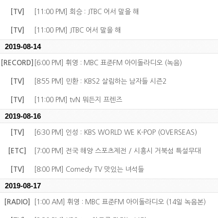
[TV]
[11:00 PM] 회승 : JTBC 어서 말을 해
[TV]
[11:00 PM] JTBC 어서 말을 해
2019-08-14
[RECORD]
[6:00 PM] 휘영 : MBC 표준FM 아이돌라디오 (녹음)
[TV]
[8:55 PM] 민환 : KBS2 살림하는 남자들 시즌2
[TV]
[11:00 PM] tvN 뭐든지 프렌즈
2019-08-16
[TV]
[6:30 PM] 인성 : KBS WORLD WE K-POP (OVERSEAS)
[ETC]
[7:00 PM] 전국 해양 스포츠제전 / 시흥시 거북섬 특설무대
[TV]
[8:00 PM] Comedy TV 맛있는 녀석들
2019-08-17
[RADIO]
[1:00 AM] 휘영 : MBC 표준FM 아이돌라디오 (14일 녹음본)