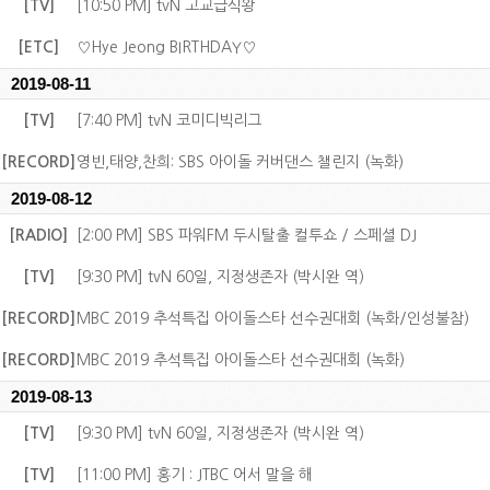
[TV]
[10:50 PM] tvN 고교급식왕
[ETC]
♡Hye Jeong BIRTHDAY♡
2019-08-11
[TV]
[7:40 PM] tvN 코미디빅리그
[RECORD]
영빈,태양,찬희: SBS 아이돌 커버댄스 챌린지 (녹화)
2019-08-12
[RADIO]
[2:00 PM] SBS 파워FM 두시탈출 컬투쇼 / 스페셜 DJ
[TV]
[9:30 PM] tvN 60일, 지정생존자 (박시완 역)
[RECORD]
MBC 2019 추석특집 아이돌스타 선수권대회 (녹화/인성불참)
[RECORD]
MBC 2019 추석특집 아이돌스타 선수권대회 (녹화)
2019-08-13
[TV]
[9:30 PM] tvN 60일, 지정생존자 (박시완 역)
[TV]
[11:00 PM] 홍기 : JTBC 어서 말을 해