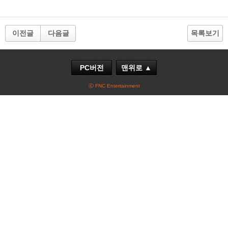
이전글
다음글
목록보기
PC버전
맨위로 ▲
ⓒ FNC Entertainment