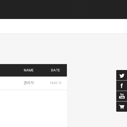
NAME
DATE
관리자
14.02.12