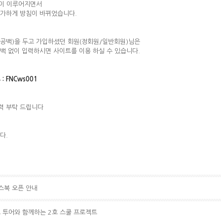
업이 이루어지면서
불가하게 방침이 바뀌었습니다.
기(공백)을 두고 가입하셨던 회원(정회원/일반회원)님은
공백 없이 입력하시면 사이트를 이용 하실 수 있습니다.
 : FNCws001
입력 부탁 드립니다
다.
스북 오픈 안내
월드 투어와 함께하는 2호 스쿨 프로젝트