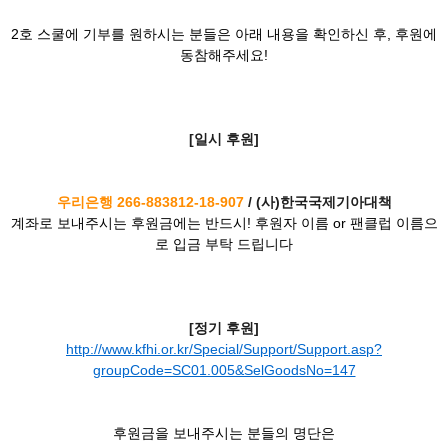
2호 스쿨에 기부를 원하시는 분들은 아래 내용을 확인하신 후, 후원에
동참해주세요!
[
일시 후원]
우리은행 266-883812-18-907
/
(
사)한국국제기아대책
계좌로 보내주시는 후원금에는 반드시! 후원자 이름 or 팬클럽 이름으
로 입금 부탁 드립니다
[
정기 후원]
http://www.kfhi.or.kr/Special/Support/Support.asp?
groupCode=SC01.005&SelGoodsNo=147
후원금을 보내주시는 분들의 명단은