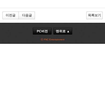
이전글
다음글
목록보기
PC버전
맨위로 ▲
ⓒ FNC Entertainment