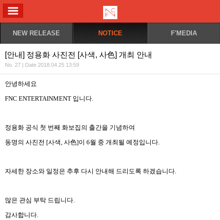
ALL MENU
NEW RELEASE
NOTICE
F'MEDIA
[안내] 정용화 사진전 [사색, 사色] 개최 안내
No. 27 | Date 2018.04.25 13:59
안녕하세요
FNC ENTERTAINMENT
입니다
.
정용화 공식 첫 번째 화보집의 출간을 기념하여
동명의 사진전
[
사색
,
사色
]
이
6
월 중 개최될 예정입니다
.
자세한 장소와 일정은 추후 다시 안내해 드리도록 하겠습니다
.
많은 관심 부탁 드립니다
.
감사합니다
.