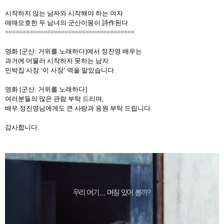
시작하지 않는 남자와 시작해야 하는 여자
애매모호한 두 남녀의 군산이몽이 詩作된다
=====================================
영화
[
군산
:
거위를 노래하다
]
에서 정진영 배우는
과거에 머물러 시작하지 못하는 남자
민박집 사장
‘
이 사장
’
역을 맡았습니다
.
영화
[
군산
:
거위를 노래하다
]
여러분들의 많은 관람 부탁 드리며
,
배우 정진영님에게도 큰 사랑과 응원 부탁 드립니다
.
감사합니다
.