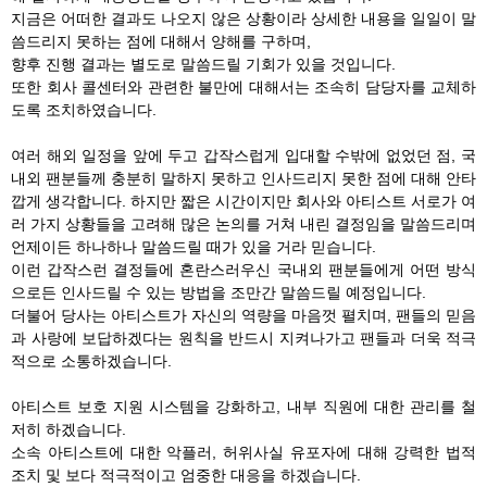
지금은 어떠한 결과도 나오지 않은 상황이라 상세한 내용을 일일이 말
씀드리지 못하는 점에 대해서 양해를 구하며,
향후 진행 결과는 별도로 말씀드릴 기회가 있을 것입니다.
또한 회사 콜센터와 관련한 불만에 대해서는 조속히 담당자를 교체하
도록 조치하였습니다.
여러 해외 일정을 앞에 두고 갑작스럽게 입대할 수밖에 없었던 점, 국
내외 팬분들께 충분히 말하지 못하고 인사드리지 못한 점에 대해 안타
깝게 생각합니다. 하지만 짧은 시간이지만 회사와 아티스트 서로가 여
러 가지 상황들을 고려해 많은 논의를 거쳐 내린 결정임을 말씀드리며
언제이든 하나하나 말씀드릴 때가 있을 거라 믿습니다.
이런 갑작스런 결정들에 혼란스러우신 국내외 팬분들에게 어떤 방식
으로든 인사드릴 수 있는 방법을 조만간 말씀드릴 예정입니다.
더불어 당사는 아티스트가 자신의 역량을 마음껏 펼치며, 팬들의 믿음
과 사랑에 보답하겠다는 원칙을 반드시 지켜나가고 팬들과 더욱 적극
적으로 소통하겠습니다.
아티스트 보호 지원 시스템을 강화하고, 내부 직원에 대한 관리를 철
저히 하겠습니다.
소속 아티스트에 대한 악플러, 허위사실 유포자에 대해 강력한 법적
조치 및 보다 적극적이고 엄중한 대응을 하겠습니다.