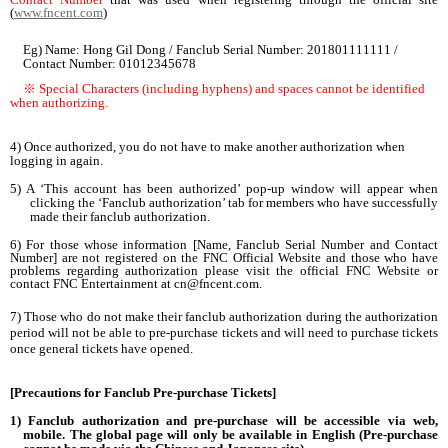
(
www.fncent.com
)
Eg) Name: Hong Gil Dong / Fanclub Serial Number: 201801111111 /
Contact Number: 01012345678
※
Special Characters (including hyphens) and spaces cannot be identified
when authorizing.
4) Once authorized, you do not have to make another authorization when
logging in again.
5) A ‘This account has been authorized’ pop-up window will appear when
clicking the ‘Fanclub authorization’ tab for members who have successfully
made their fanclub authorization.
6) For those whose information [Name, Fanclub Serial Number and Contact
Number] are not registered on the FNC Official Website and those who have
problems regarding authorization please visit the official FNC Website or
contact FNC Entertainment at
cn@fncent.com
.
7) Those who do not make their fanclub authorization during the authorization
period will not be able to pre-purchase tickets and will need to purchase tickets
once general tickets have opened.
[Precautions for Fanclub Pre-purchase Tickets]
1) Fanclub authorization and pre-purchase will be accessible via web,
mobile. The global page will only be available in English (Pre-purchase