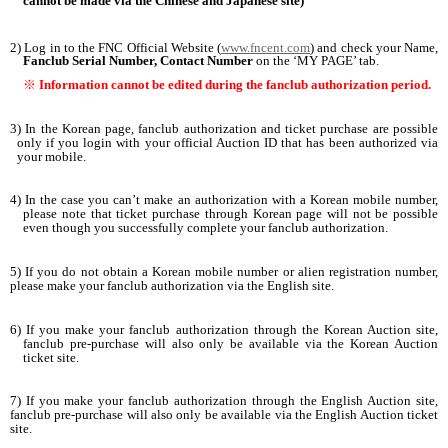
cannot be made via the Chinese and Japanese site)
2) Log in to the FNC Official Website (
www.fncent.com
) and check your Name,
Fanclub Serial Number, Contact Number
on the ‘MY PAGE’ tab.
※
Information cannot be edited during the fanclub authorization period.
3) In the Korean page, fanclub authorization and ticket purchase are possible
only if you login with your official Auction ID that has been authorized via
your mobile.
4) In the case you can’t make an authorization with a Korean mobile number,
please note that ticket purchase through Korean page will not be possible
even though you successfully complete your fanclub authorization.
5) If you do not obtain a Korean mobile number or alien registration number,
please make your fanclub authorization via the English site.
6) If you make your fanclub authorization through the Korean Auction site,
fanclub pre-purchase will also only be available via the Korean Auction
ticket site.
7) If you make your fanclub authorization through the English Auction site,
fanclub pre-purchase will also only be available via the English Auction ticket
site.