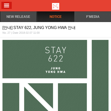
ALL MENU
NEW RELEASE
NOTICE
F'MEDIA
[안내] STAY 622, JUNG YONG HWA 안내
No. 27 | Date 2018.02.07 11:00