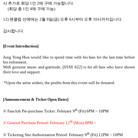
시 추가로 회당
1
인
2
매 구매 가능합니다
.
(
회당 총
1
인
4
매 구매 가능
)
12)
팬클럽 선예매는
2
월
9
일
(
금
)
오후
6
시부터 오후
10
시까지입니다
.
감사합니다
.
[Event Introduction]
Jung Yong Hwa would like to spend time with his fans for the last time before
his enlistment.
With genuine music and gratitude, [STAY 622] is for all fans who have shown
their love and support.
*Upon the artist wishes, the profits from this event will be donated.
[Announcement & Ticket Open Dates]
th
※ Fanclub Pre-purchase Ticket: February 9
(Fri) 6PM ~ 10PM
th
※ General Purchase Period: February 12
(Mon) 8PM ~
th
※ Ticketing Site Authorization Period: February 9
(Fri) 12PM ~ 10PM