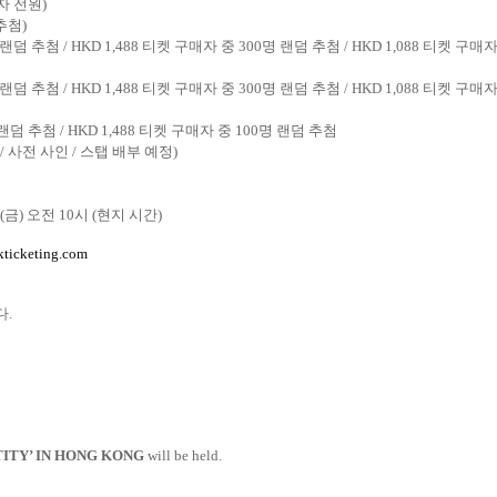
자 전원
)
추첨
)
 랜덤 추첨
/ HKD 1,488
티켓 구매자 중
300
명 랜덤 추첨
/ HKD 1,088
티켓 구매자
 랜덤 추첨
/ HKD 1,488
티켓 구매자 중
300
명 랜덤 추첨
/ HKD 1,088
티켓 구매자
 랜덤 추첨
/ HKD 1,488
티켓 구매자 중
100
명 랜덤 추첨
/
사전 사인
/
스탭 배부 예정
)
(
금
)
오전
10
시
(
현지 시간
)
ticketing.com
다
.
TITY’ IN HONG KONG
will be held.