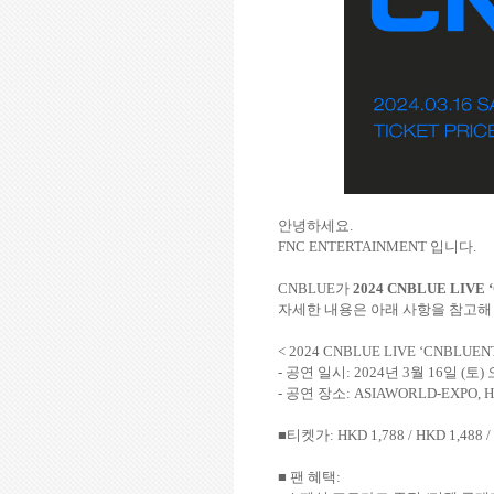
안녕하세요
.
FNC ENTERTAINMENT
입니다
.
CNBLUE
가
2024 CNBLUE LIVE
자세한 내용은 아래 사항을 참고해
< 2024 CNBLUE LIVE ‘CNBLUENT
-
공연 일시
: 2024
년
3
월
16
일
(
토
)
-
공연 장소
: ASIAWORLD-EXPO, H
■티켓가
: HKD 1,788 / HKD 1,488 
■ 팬 혜택
: