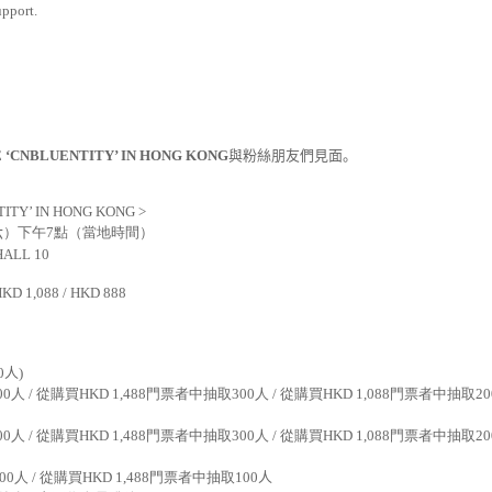
upport.
E ‘CNBLUENTITY’ IN HONG KONG
與粉絲朋友們見面。
TITY’ IN HONG KONG
>
六
）下午
7
點（當地時間）
HALL 10
HKD 1,088 / HKD 888
0
人
)
00
人
/
從購買
HKD 1,488
門票者中抽取
300
人
/
從購買
HKD 1,088
門票者中抽取
20
00
人
/
從購買
HKD 1,488
門票者中抽取
300
人
/
從購買
HKD 1,088
門票者中抽取
20
00
人
/
從購買
HKD 1,488
門票者中抽取
100
人