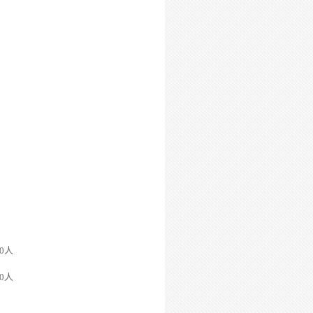
0
人
0
人