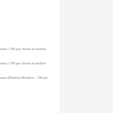
asers / 200 pax chosen at random
asers / 200 pax chosen at random
chasers (Random Members – 100 per