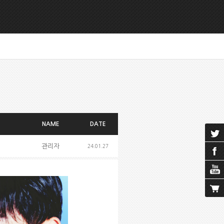
NAME
DATE
관리자
24.01.27