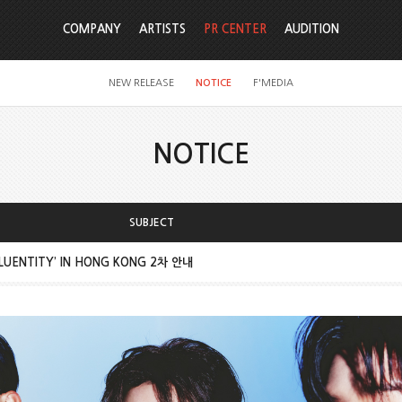
COMPANY
ARTISTS
PR CENTER
AUDITION
NEW RELEASE
NOTICE
F'MEDIA
NOTICE
SUBJECT
BLUENTITY’ IN HONG KONG 2차 안내