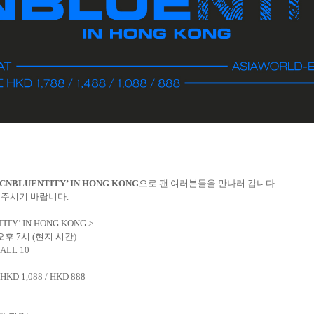
 ‘CNBLUENTITY’ IN HONG KONG
으로 팬 여러분들을 만나러 갑니다
.
 주시기 바랍니다
.
ITY’ IN HONG KONG >
오후
7
시
(
현지 시간
)
ALL 10
/ HKD 1,088 / HKD 888